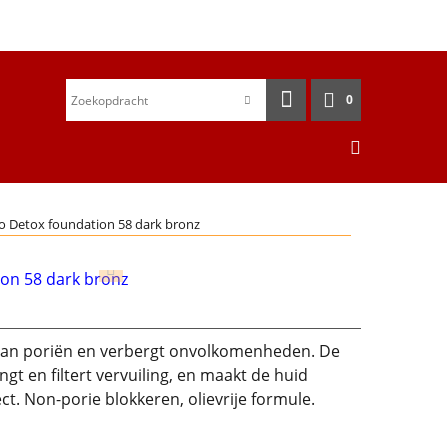
0
io Detox foundation 58 dark bronz
id van poriën en verbergt onvolkomenheden. De
ngt en filtert vervuiling, en maakt de huid
ct. Non-porie blokkeren, olievrije formule.