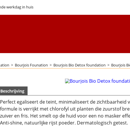
nde werkdag in huis
ation
>
Bourjois Founation
>
Bourjois Bio Detox foundation
>
Bourjois B
Beschrijving
Perfect egaliseert de teint, minimaliseert de zichtbaarhe
formule is verrijkt met chlorofyl uit planten die zuurstof bre
zuiver en fris. Het smelt op de huid voor een no masker effe
Anti-shine, natuurlijke rijst poeder. Dermatologisch getest.