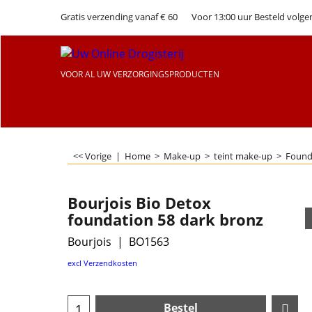
Gratis verzending vanaf € 60
Voor 13:00 uur Besteld volge
VOOR AL UW VERZORGINGSPRODUCTEN
<< Vorige
|
Home
>
Make-up
>
teint make-up
>
Found
Bourjois Bio Detox
foundation 58 dark bronz
Bourjois
BO1563
excl Verzendkosten
Bestel