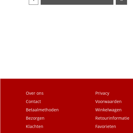
Over ons
Privacy
Contact
Voorwaarden
Betaalmethoden
Winkelwagen
Bezorgen
Retourinformatie
Klachten
Favorieten