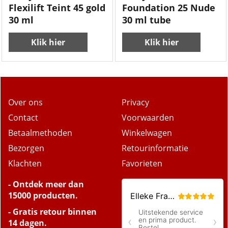
Flexilift Teint 45 gold
Foundation 25 Nude
30 ml
30 ml tube
Klik hier
Klik hier
Over ons
Privacy
Contact
Voorwaarden
Betaalmethoden
Winkelwagen
Bezorgen
Retourinformatie
Klachten
Favorieten
- Ontdek meer dan
15000 producten.
- Gratis retour binnen
14 dagen.