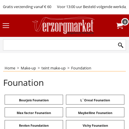
Gratis verzending vanaf € 60
Voor 13:00 uur Besteld volgende werkdag 
0
Home
>
Make-up
>
teint make-up
>
Foundation
Founation
Bourjois Founation
L`Oreal Founation
Max factor Founation
Maybelline Founation
Revlon Foundation
Vichy Founation