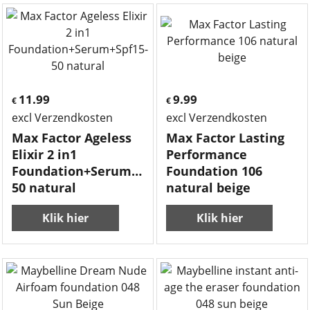
11.99
9.99
€
€
excl Verzendkosten
excl Verzendkosten
Max Factor Ageless
Max Factor Lasting
Elixir 2 in1
Performance
Foundation+Serum+Spf15-
Foundation 106
50 natural
natural beige
Klik hier
Klik hier