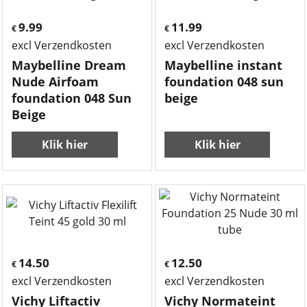
9.99
11.99
€
€
excl Verzendkosten
excl Verzendkosten
Maybelline Dream
Maybelline instant
Nude Airfoam
foundation 048 sun
foundation 048 Sun
beige
Beige
Klik hier
Klik hier
14.50
12.50
€
€
excl Verzendkosten
excl Verzendkosten
Vichy Liftactiv
Vichy Normateint