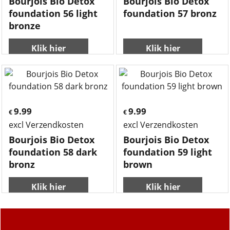
Bourjois Bio Detox
Bourjois Bio Detox
foundation 56 light
foundation 57 bronz
bronze
Klik hier
Klik hier
9.99
9.99
€
€
excl Verzendkosten
excl Verzendkosten
Bourjois Bio Detox
Bourjois Bio Detox
foundation 58 dark
foundation 59 light
bronz
brown
Klik hier
Klik hier