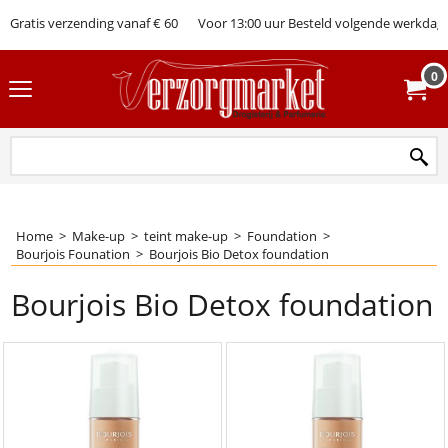
Gratis verzending vanaf € 60
Voor 13:00 uur Besteld volgende werkdag 
0
Home
>
Make-up
>
teint make-up
>
Foundation
>
Bourjois Founation
>
Bourjois Bio Detox foundation
Bourjois Bio Detox foundation