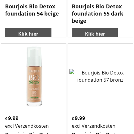
Bourjois Bio Detox
Bourjois Bio Detox
foundation 54 beige
foundation 55 dark
beige
Klik hier
Klik hier
9.99
9.99
€
€
excl Verzendkosten
excl Verzendkosten