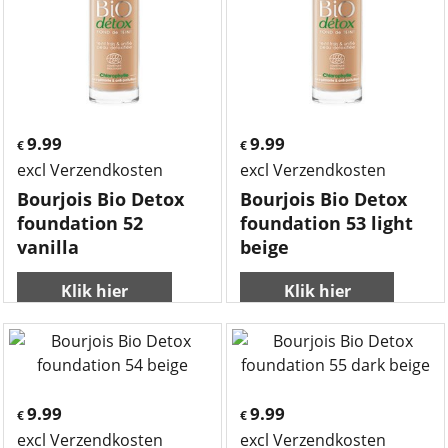
9.99
9.99
€
€
excl Verzendkosten
excl Verzendkosten
Bourjois Bio Detox
Bourjois Bio Detox
foundation 52
foundation 53 light
vanilla
beige
Klik hier
Klik hier
9.99
9.99
€
€
excl Verzendkosten
excl Verzendkosten