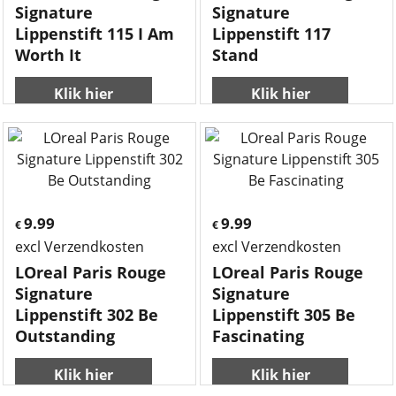
Signature
Signature
Lippenstift 115 I Am
Lippenstift 117
Worth It
Stand
Klik hier
Klik hier
9.99
9.99
€
€
excl Verzendkosten
excl Verzendkosten
LOreal Paris Rouge
LOreal Paris Rouge
Signature
Signature
Lippenstift 302 Be
Lippenstift 305 Be
Outstanding
Fascinating
Klik hier
Klik hier