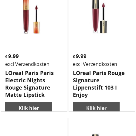
9.99
9.99
€
€
excl Verzendkosten
excl Verzendkosten
LOreal Paris Paris
LOreal Paris Rouge
Electric Nights
Signature
Rouge Signature
Lippenstift 103 I
Matte Lipstick
Enjoy
Klik hier
Klik hier