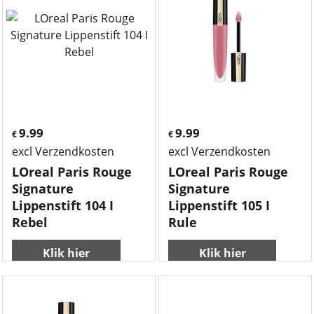
9.99
9.99
€
€
excl Verzendkosten
excl Verzendkosten
LOreal Paris Rouge
LOreal Paris Rouge
Signature
Signature
Lippenstift 104 I
Lippenstift 105 I
Rebel
Rule
Klik hier
Klik hier