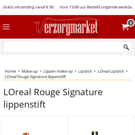
Gratis verzending vanaf € 60
Voor 13:00 uur Besteld volgende werkdag 
0
Home
>
Make-up
>
Lippen make-up
>
Lipstick
>
LOreal Lipstick
>
LOreal Rouge Signature lippenstift
LOreal Rouge Signature
lippenstift