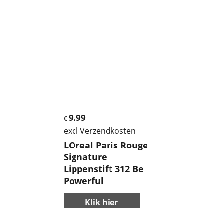
9.99
€
excl Verzendkosten
LOreal Paris Rouge
Signature
Lippenstift 312 Be
Powerful
Klik hier