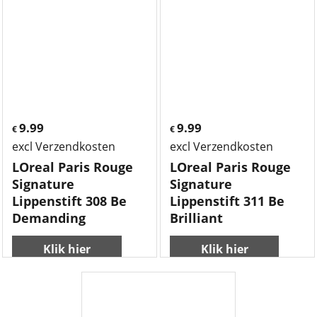
9.99
9.99
€
€
excl Verzendkosten
excl Verzendkosten
LOreal Paris Rouge
LOreal Paris Rouge
Signature
Signature
Lippenstift 308 Be
Lippenstift 311 Be
Demanding
Brilliant
Klik hier
Klik hier