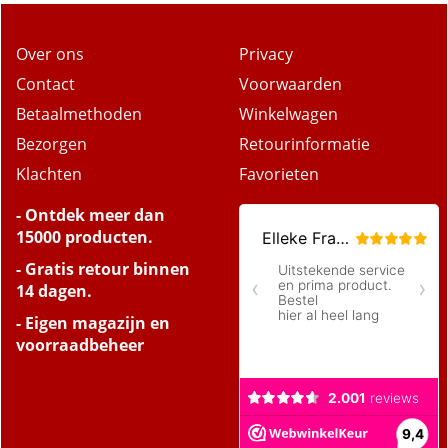
Over ons
Privacy
Contact
Voorwaarden
Betaalmethoden
Winkelwagen
Bezorgen
Retourinformatie
Klachten
Favorieten
- Ontdek meer dan
15000 producten.
- Gratis retour binnen
14 dagen.
- Eigen magazijn en
voorraadbeheer