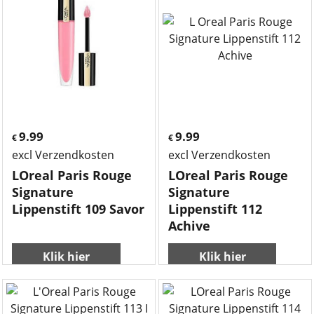
9.99
9.99
€
€
excl Verzendkosten
excl Verzendkosten
LOreal Paris Rouge
LOreal Paris Rouge
Signature
Signature
Lippenstift 109 Savor
Lippenstift 112
Achive
Klik hier
Klik hier