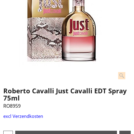
Roberto Cavalli Just Cavalli EDT Spray
75ml
RO8959
€
35.00
excl Verzendkosten