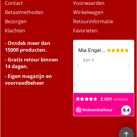
Over ons
Privacy
Contact
Voorwaarden
Betaalmethoden
Winkelwagen
Bezorgen
Retourinformatie
Klachten
Favorieten
- Ontdek meer dan
15000 producten.
- Gratis retour binnen
14 dagen.
- Eigen magazijn en
voorraadbeheer