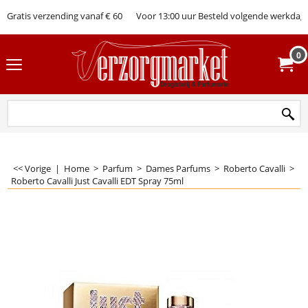
Gratis verzending vanaf € 60
Voor 13:00 uur Besteld volgende werkdag 
0
<< Vorige
|
Home
>
Parfum
>
Dames Parfums
>
Roberto Cavalli
>
Roberto Cavalli Just Cavalli EDT Spray 75ml