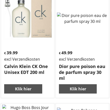
39.99
49.99
€
€
excl Verzendkosten
excl Verzendkosten
Calvin Klein CK One
Dior pure poison eau
Unisex EDT 200 ml
de parfum spray 30
ml
Klik hier
Klik hier