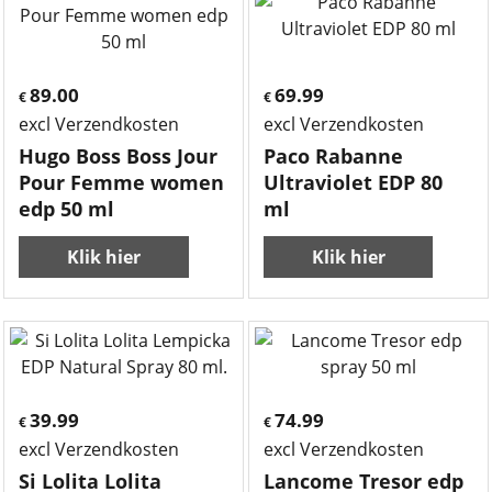
89.00
69.99
€
€
excl Verzendkosten
excl Verzendkosten
Hugo Boss Boss Jour
Paco Rabanne
Pour Femme women
Ultraviolet EDP 80
edp 50 ml
ml
Klik hier
Klik hier
39.99
74.99
€
€
excl Verzendkosten
excl Verzendkosten
Si Lolita Lolita
Lancome Tresor edp