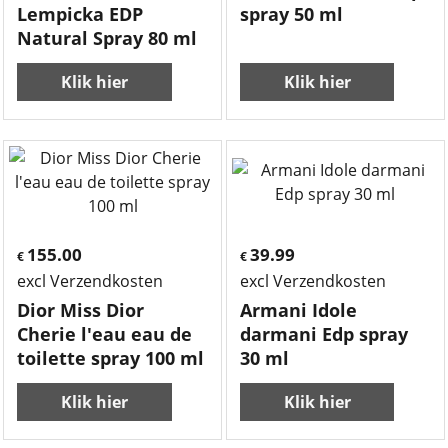
Lempicka EDP
spray 50 ml
Natural Spray 80 ml
Klik hier
Klik hier
155.00
39.99
€
€
excl Verzendkosten
excl Verzendkosten
Dior Miss Dior
Armani Idole
Cherie l'eau eau de
darmani Edp spray
toilette spray 100 ml
30 ml
Klik hier
Klik hier