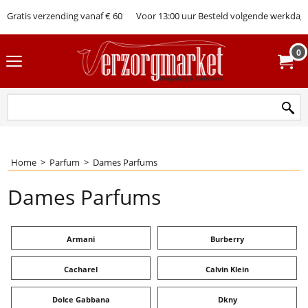
Gratis verzending vanaf € 60
Voor 13:00 uur Besteld volgende werkdag 
0
Home
>
Parfum
>
Dames Parfums
Dames Parfums
Armani
Burberry
Cacharel
Calvin Klein
Dolce Gabbana
Dkny