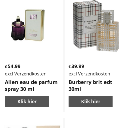
54.99
39.99
€
€
excl Verzendkosten
excl Verzendkosten
Alien eau de parfum
Burberry brit edt
spray 30 ml
30ml
Klik hier
Klik hier