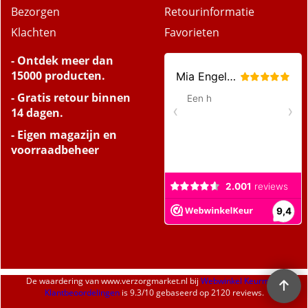
Bezorgen
Retourinformatie
Klachten
Favorieten
- Ontdek meer dan
15000 producten.
- Gratis retour binnen
14 dagen.
- Eigen magazijn en
voorraadbeheer
De waardering van
www.verzorgmarket.nl
bij
Webwinkel Keurmerk
Klantbeoordelingen
is
9.3
/
10
gebaseerd op 2120 reviews.