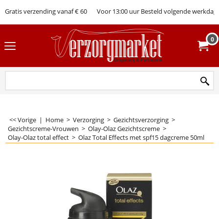
Gratis verzending vanaf € 60
Voor 13:00 uur Besteld volgende werkdag 
0
<< Vorige
|
Home
>
Verzorging
>
Gezichtsverzorging
>
Gezichtscreme-Vrouwen
>
Olay-Olaz Gezichtscreme
>
Olay-Olaz total effect
>
Olaz Total Effects met spf15 dagcreme 50ml