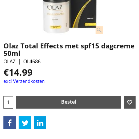
Olaz Total Effects met spf15 dagcreme
50ml
OLAZ
OL4686
€
14.99
excl Verzendkosten
Bestel