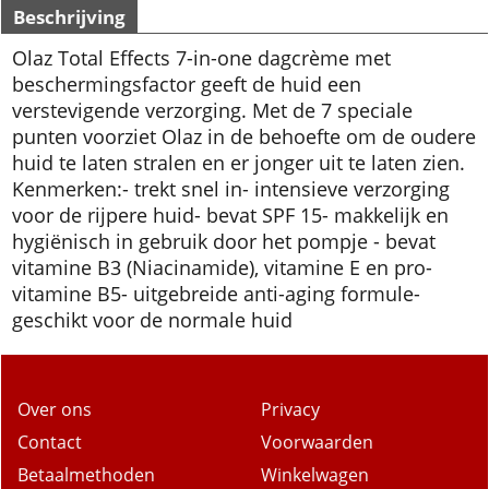
Beschrijving
Olaz Total Effects 7-in-one dagcrème met
beschermingsfactor geeft de huid een
verstevigende verzorging. Met de 7 speciale
punten voorziet Olaz in de behoefte om de oudere
huid te laten stralen en er jonger uit te laten zien.
Kenmerken:- trekt snel in- intensieve verzorging
voor de rijpere huid- bevat SPF 15- makkelijk en
hygiënisch in gebruik door het pompje - bevat
vitamine B3 (Niacinamide), vitamine E en pro-
vitamine B5- uitgebreide anti-aging formule-
geschikt voor de normale huid
Over ons
Privacy
Contact
Voorwaarden
Betaalmethoden
Winkelwagen