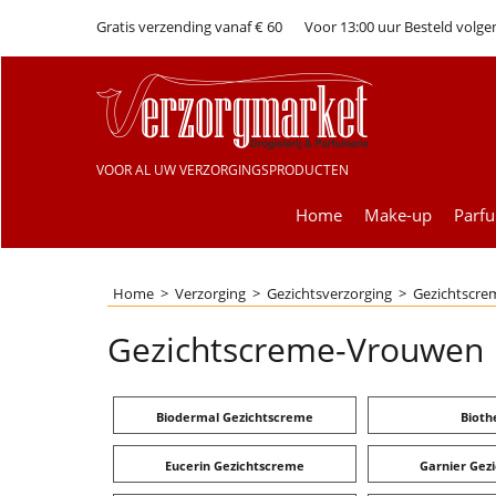
Gratis verzending vanaf € 60
Voor 13:00 uur Besteld volge
VOOR AL UW VERZORGINGSPRODUCTEN
Home
Make-up
Parf
Home
>
Verzorging
>
Gezichtsverzorging
>
Gezichtscr
Gezichtscreme-Vrouwen
Biodermal Gezichtscreme
Biot
Eucerin Gezichtscreme
Garnier Gez