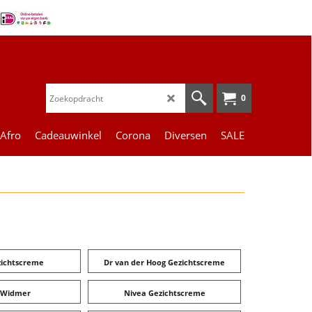
0
 Afro
Cadeauwinkel
Corona
Diversen
SALE
ichtscreme
Dr van der Hoog Gezichtscreme
 Widmer
Nivea Gezichtscreme