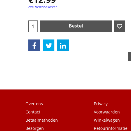
excl Verzendkosten
Bestel
Over ons
Privacy
Contact
Voorwaarden
Betaalmethoden
Winkelwagen
Bezorgen
Retourinformatie