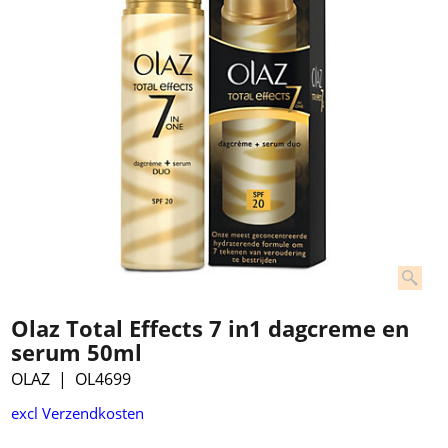
Olaz Total Effects 7 in1 dagcreme en
serum 50ml
OLAZ
OL4699
€
14.99
excl Verzendkosten