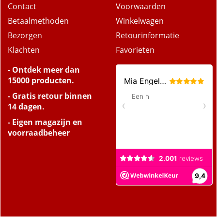
Over ons
Privacy
Contact
Voorwaarden
Betaalmethoden
Winkelwagen
Bezorgen
Retourinformatie
Klachten
Favorieten
- Ontdek meer dan
15000 producten.
- Gratis retour binnen
14 dagen.
- Eigen magazijn en
voorraadbeheer