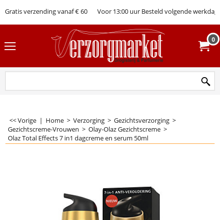
Gratis verzending vanaf € 60
Voor 13:00 uur Besteld volgende werkdag 
0
<< Vorige
|
Home
>
Verzorging
>
Gezichtsverzorging
>
Gezichtscreme-Vrouwen
>
Olay-Olaz Gezichtscreme
>
Olaz Total Effects 7 in1 dagcreme en serum 50ml