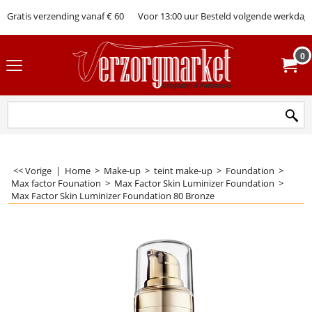
Gratis verzending vanaf € 60
Voor 13:00 uur Besteld volgende werkdag 
0
<< Vorige
|
Home
>
Make-up
>
teint make-up
>
Foundation
>
Max factor Founation
>
Max Factor Skin Luminizer Foundation
>
Max Factor Skin Luminizer Foundation 80 Bronze