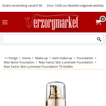
Gratis verzending vanaf € 60
Voor 13:00 uur Besteld volgende werkdag 
0
<< Vorige
|
Home
>
Make-up
>
teint make-up
>
Foundation
>
Max factor Founation
>
Max Factor Skin Luminizer Foundation
>
Max Factor Skin Luminizer Foundation 75 Golden