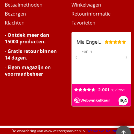
Betaalmethoden
Winkelwagen
Bezorgen
Retourinformatie
Klachten
Favorieten
- Ontdek meer dan
15000 producten.
- Gratis retour binnen
14 dagen.
- Eigen magazijn en
voorraadbeheer
De waardering van
www.verzorgmarket.nl
bij
Webwinkel Keurmerk