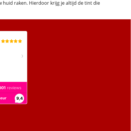
id raken. Hierdoor krijg je altijd de tint die