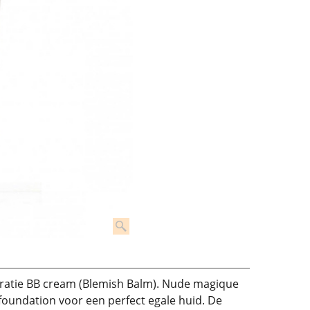
eratie BB cream (Blemish Balm). Nude magique
foundation voor een perfect egale huid. De