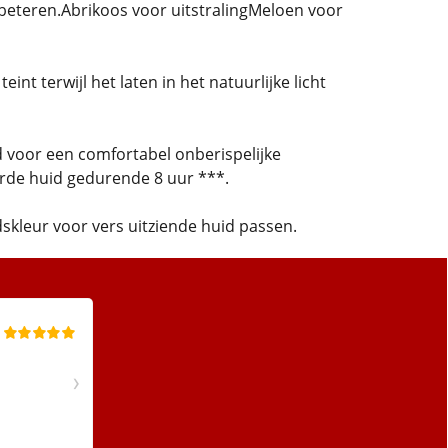
rbeteren.
Abrikoos voor uitstraling
Meloen voor
eint terwijl het laten in het natuurlijke licht
d voor een comfortabel onberispelijke
rde huid gedurende 8 uur ***.
idskleur voor vers uitziende huid passen.