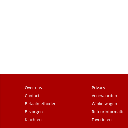
Over ons
Privacy
Contact
Voorwaarden
Betaalmethoden
Winkelwagen
Bezorgen
Retourinformatie
Klachten
Favorieten