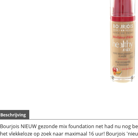
Beschrijving
Bourjois NIEUW gezonde mix foundation net had nu nog be
het vlekkeloze op zoek naar maximaal 16 uur! Bourjois 'nie