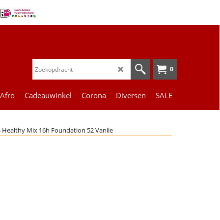
0
 Afro
Cadeauwinkel
Corona
Diversen
SALE
s Healthy Mix 16h Foundation 52 Vanile