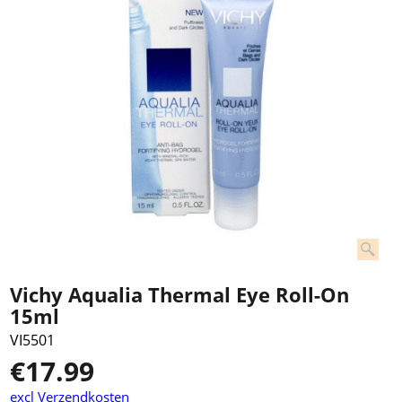
Vichy Aqualia Thermal Eye Roll-On
15ml
VI5501
€
17.99
excl Verzendkosten