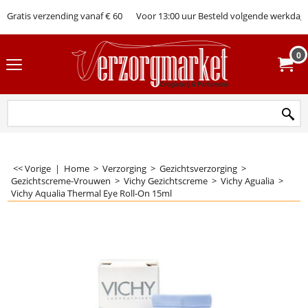
Gratis verzending vanaf € 60
Voor 13:00 uur Besteld volgende werkdag 
0
<< Vorige
|
Home
>
Verzorging
>
Gezichtsverzorging
>
Gezichtscreme-Vrouwen
>
Vichy Gezichtscreme
>
Vichy Agualia
>
Vichy Aqualia Thermal Eye Roll-On 15ml