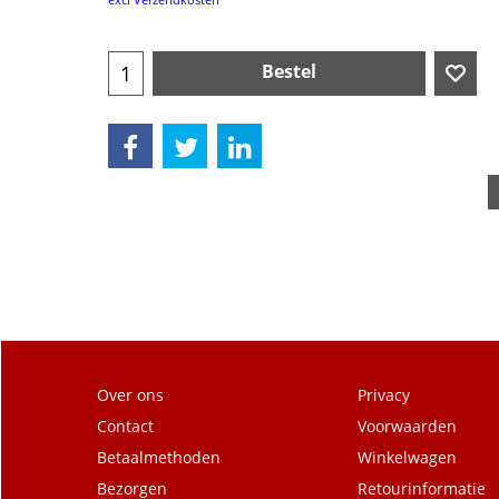
Bestel
Over ons
Privacy
Contact
Voorwaarden
Betaalmethoden
Winkelwagen
Bezorgen
Retourinformatie