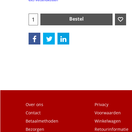
Bestel
Over ons
Privacy
Contact
Voorwaarden
Betaalmethoden
Winkelwagen
Bezorgen
Retourinformatie