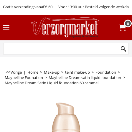
Gratis verzending vanaf € 60
Voor 13:00 uur Besteld volgende werkdag 
0
<< Vorige
|
Home
>
Make-up
>
teint make-up
>
Foundation
>
Maybelline Founation
>
Maybelline Dream satin liquid foundation
>
Maybelline Dream Satin Liquid foundation 60 caramel