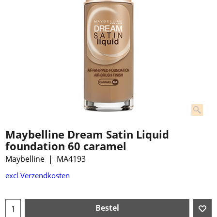
Maybelline Dream Satin Liquid
foundation 60 caramel
Maybelline
MA4193
€
12.99
excl Verzendkosten