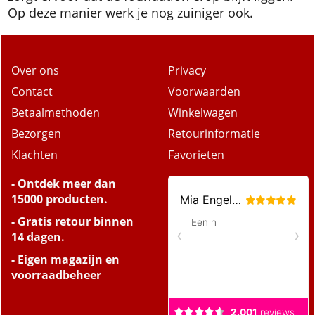
zorgt ervoor dat de foundation erop blijft liggen.
Op deze manier werk je nog zuiniger ook.
Over ons
Privacy
Contact
Voorwaarden
Betaalmethoden
Winkelwagen
Bezorgen
Retourinformatie
Klachten
Favorieten
- Ontdek meer dan
15000 producten.
- Gratis retour binnen
14 dagen.
- Eigen magazijn en
voorraadbeheer