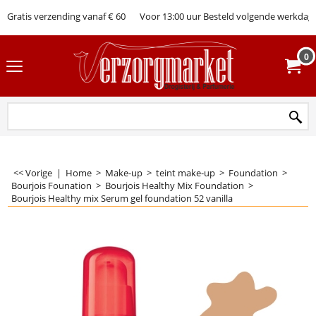
Gratis verzending vanaf € 60
Voor 13:00 uur Besteld volgende werkdag 
0
<< Vorige
|
Home
>
Make-up
>
teint make-up
>
Foundation
>
Bourjois Founation
>
Bourjois Healthy Mix Foundation
>
Bourjois Healthy mix Serum gel foundation 52 vanilla