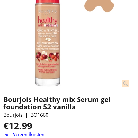
Bourjois Healthy mix Serum gel
foundation 52 vanilla
Bourjois
BO1660
€
12.99
excl Verzendkosten