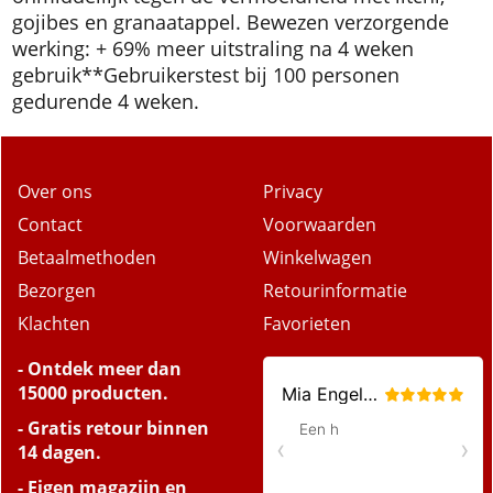
gojibes en granaatappel. Bewezen verzorgende
werking: + 69% meer uitstraling na 4 weken
gebruik*
*Gebruikerstest bij 100 personen
gedurende 4 weken.
Over ons
Privacy
Contact
Voorwaarden
Betaalmethoden
Winkelwagen
Bezorgen
Retourinformatie
Klachten
Favorieten
- Ontdek meer dan
15000 producten.
- Gratis retour binnen
14 dagen.
- Eigen magazijn en