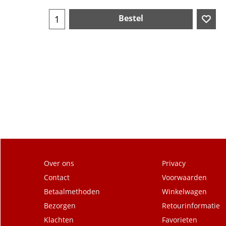
Bestel
Over ons
Privacy
Contact
Voorwaarden
Betaalmethoden
Winkelwagen
Bezorgen
Retourinformatie
Klachten
Favorieten