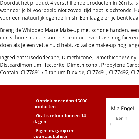
Doordat het product 4 verschillende producten in één is, is
wanneer je bijvoorbeeld niet zoveel tijd hebt 's ochtends. H
voor een natuurlijk ogende finish. Een laagje en je bent kla
Breng de Whipped Matte Make-up met schone handen, een 
een schone huid. Je kunt het product eventueel nog fixeren
doen als je een vette huid hebt, zo zal de make-up nog langer
Ingredients: Isododecane, Dimethicone, Dimethicone/Vinyl
Disteardimonium Hectorite, Dimethiconol, Propylene Carbona
Contain: Ci 77891 / Titanium Dioxide, Ci 77491, Ci 77492, Ci 
- Ontdek meer dan 15000
producten.
- Gratis retour binnen 14
dagen.
- Eigen magazijn en
voorraadbeheer