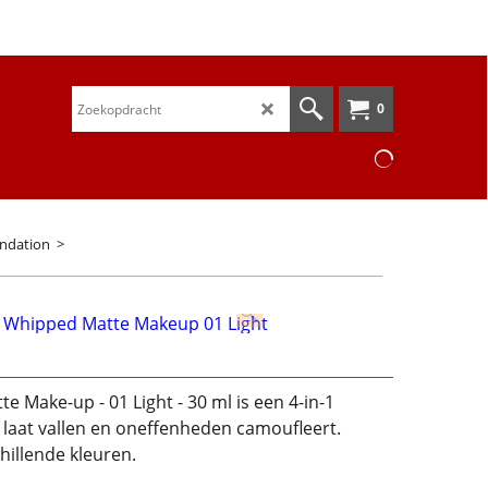
0
undation
>
e Make-up - 01 Light - 30 ml is een 4-in-1
 laat vallen en oneffenheden camoufleert.
hillende kleuren.