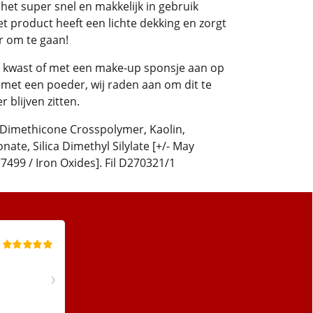
 het super snel en makkelijk in gebruik
et product heeft een lichte dekking en zorgt
ar om te gaan!
kwast of met een make-up sponsje aan op
 met een poeder, wij raden aan om dit te
 blijven zitten.
 Dimethicone Crosspolymer, Kaolin,
te, Silica Dimethyl Silylate [+/- May
77499 / Iron Oxides]. Fil D270321/1