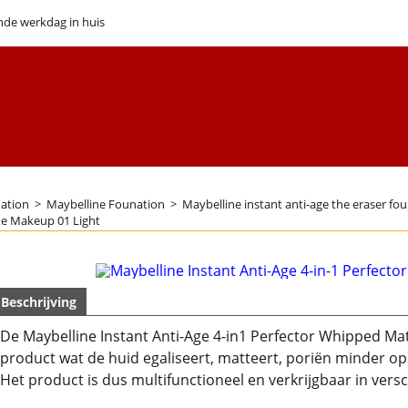
nde werkdag in huis
ation
>
Maybelline Founation
>
Maybelline instant anti-age the eraser fo
te Makeup 01 Light
Beschrijving
De Maybelline Instant Anti-Age 4-in1 Perfector Whipped Matt
product wat de huid egaliseert, matteert, poriën minder op
Het product is dus multifunctioneel en verkrijgbaar in versc