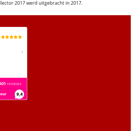
ector 2017 werd uitgebracht in 2017.