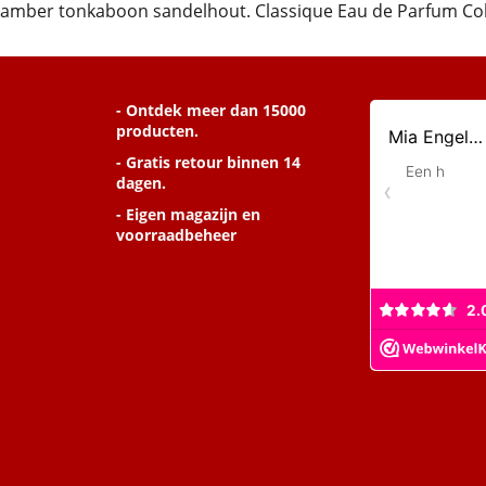
amber tonkaboon sandelhout. Classique Eau de Parfum Coll
- Ontdek meer dan 15000
producten.
- Gratis retour binnen 14
dagen.
- Eigen magazijn en
voorraadbeheer