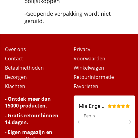
Gaat lang mee, door 4 extra
polijstkoppen
-Geopende verpakking wordt niet
geruild.
Over ons
Privacy
Contact
Voorwaarden
Betaalmethoden
Winkelwagen
Bezorgen
Retourinformatie
Klachten
Favorieten
- Ontdek meer dan
15000 producten.
- Gratis retour binnen
14 dagen.