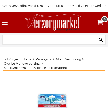
Gratis verzending vanaf € 60
Voor 13:00 uur Besteld volgende werkdag 
0
<< Vorige
|
Home
>
Verzorging
>
Mond Verzorging
>
Overige Mondverzorging
>
Sonic Smile 360 professionele polijstmachine