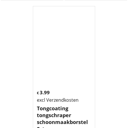
3.99
€
excl Verzendkosten
Tongcoating
tongschraper
schoonmaakborstel