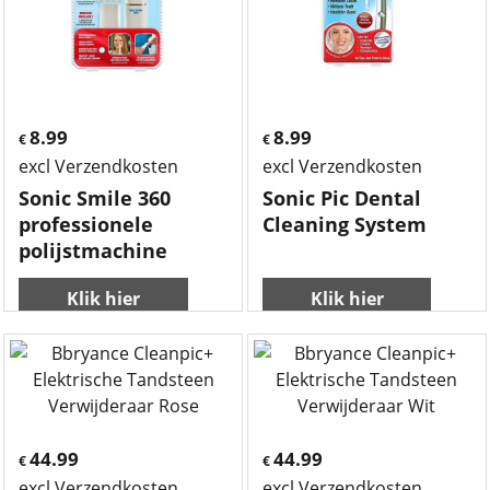
8.99
8.99
€
€
excl Verzendkosten
excl Verzendkosten
Sonic Smile 360
Sonic Pic Dental
professionele
Cleaning System
polijstmachine
Klik hier
Klik hier
44.99
44.99
€
€
excl Verzendkosten
excl Verzendkosten