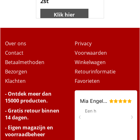
2st
Klik hier
Over ons
Privacy
Contact
Voorwaarden
Betaalmethoden
Winkelwagen
Bezorgen
Retourinformatie
Klachten
Favorieten
- Ontdek meer dan
15000 producten.
- Gratis retour binnen
14 dagen.
- Eigen magazijn en
voorraadbeheer