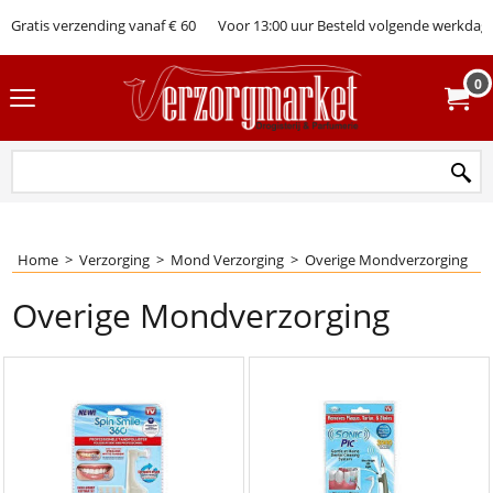
Gratis verzending vanaf € 60
Voor 13:00 uur Besteld volgende werkdag 
0
Home
>
Verzorging
>
Mond Verzorging
>
Overige Mondverzorging
Overige Mondverzorging