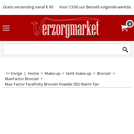
Gratis verzending vanaf € 60
Voor 13:00 uur Besteld volgende werkdag 
0
<< Vorige
|
Home
>
Make-up
>
teint make-up
>
Bronzer
>
MaxFactor Bronzer
>
Max Factor Facefinity Bronzer Powder 002 Warm Tan