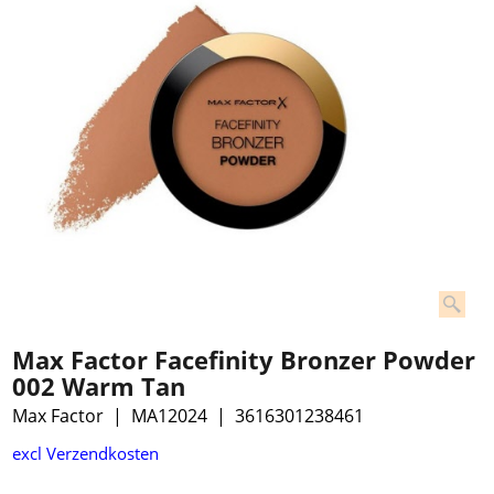
Max Factor Facefinity Bronzer Powder
002 Warm Tan
Max Factor
MA12024
3616301238461
€
9.99
excl Verzendkosten