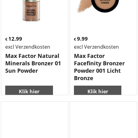
12.99
9.99
€
€
excl Verzendkosten
excl Verzendkosten
Max Factor Natural
Max Factor
Minerals Bronzer 01
Facefinity Bronzer
Sun Powder
Powder 001 Licht
Bronze
Klik hier
Klik hier