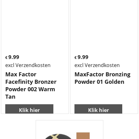
9.99
9.99
€
€
excl Verzendkosten
excl Verzendkosten
Max Factor
MaxFactor Bronzing
Facefinity Bronzer
Powder 01 Golden
Powder 002 Warm
Tan
Klik hier
Klik hier