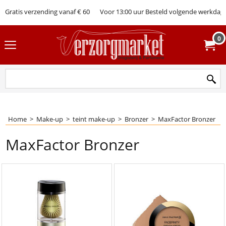
Gratis verzending vanaf € 60
Voor 13:00 uur Besteld volgende werkdag 
0
Home
>
Make-up
>
teint make-up
>
Bronzer
>
MaxFactor Bronzer
MaxFactor Bronzer