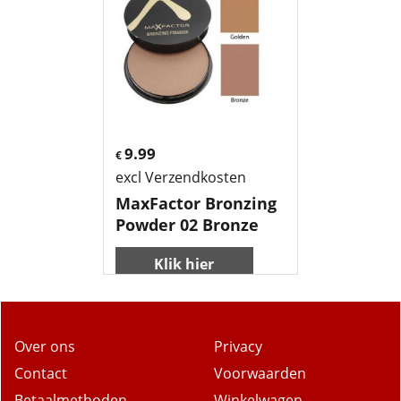
9.99
€
excl Verzendkosten
MaxFactor Bronzing
Powder 02 Bronze
Klik hier
Over ons
Privacy
Contact
Voorwaarden
Betaalmethoden
Winkelwagen