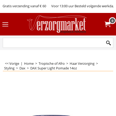
Gratis verzending vanaf € 60
Voor 13:00 uur Besteld volgende werkdag 
0
<< Vorige
|
Home
>
Tropische of Afro
>
Haar Verzorging
>
Styling
>
Dax
>
DAX Super Light Pomade 14oz