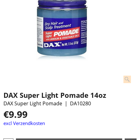
DAX Super Light Pomade 14oz
DAX Super Light Pomade
DA10280
€
9.99
excl Verzendkosten