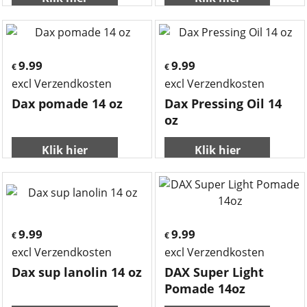
14 oz
Klik hier
Klik hier
9.99
9.99
€
€
excl Verzendkosten
excl Verzendkosten
Dax pomade 14 oz
Dax Pressing Oil 14
oz
Klik hier
Klik hier
9.99
9.99
€
€