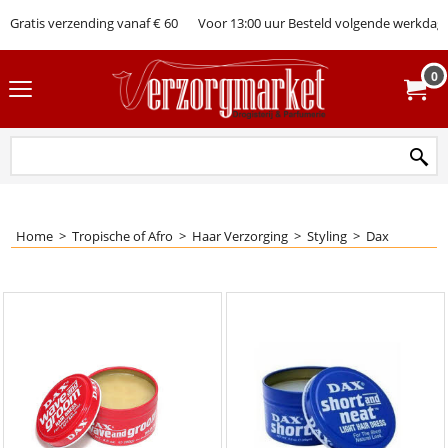
Gratis verzending vanaf € 60
Voor 13:00 uur Besteld volgende werkdag 
0
Home
>
Tropische of Afro
>
Haar Verzorging
>
Styling
>
Dax