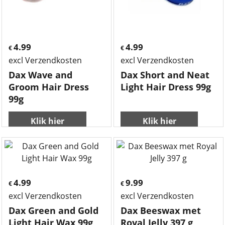
4.99
4.99
€
€
excl Verzendkosten
excl Verzendkosten
Dax Wave and
Dax Short and Neat
Groom Hair Dress
Light Hair Dress 99g
99g
Klik hier
Klik hier
4.99
9.99
€
€
excl Verzendkosten
excl Verzendkosten
Dax Green and Gold
Dax Beeswax met