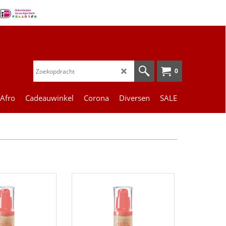
0
 Afro
Cadeauwinkel
Corona
Diversen
SALE