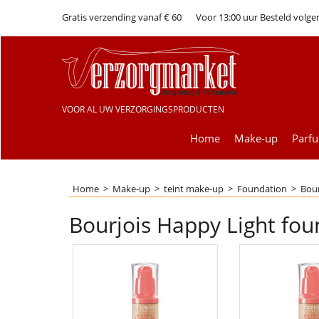
Gratis verzending vanaf € 60
Voor 13:00 uur Besteld volge
VOOR AL UW VERZORGINGSPRODUCTEN
Home
Make-up
Parf
Home
>
Make-up
>
teint make-up
>
Foundation
>
Bour
Bourjois Happy Light fou