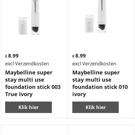
8.99
8.99
€
€
excl Verzendkosten
excl Verzendkosten
Maybelline super
Maybelline super
stay multi use
stay multi use
foundation stick 003
foundation stick 010
True Ivory
ivory
Klik hier
Klik hier