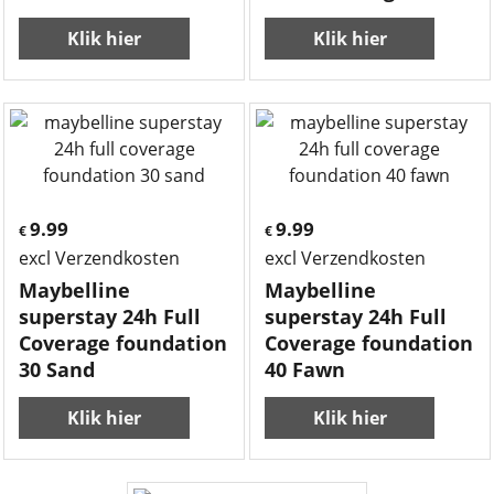
Klik hier
Klik hier
9.99
9.99
€
€
excl Verzendkosten
excl Verzendkosten
Maybelline
Maybelline
superstay 24h Full
superstay 24h Full
Coverage foundation
Coverage foundation
30 Sand
40 Fawn
Klik hier
Klik hier