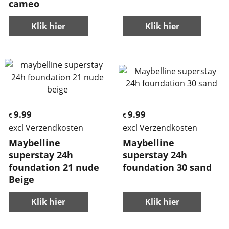
cameo
Klik hier
Klik hier
9.99
9.99
€
€
excl Verzendkosten
excl Verzendkosten
Maybelline
Maybelline
superstay 24h
superstay 24h
foundation 21 nude
foundation 30 sand
Beige
Klik hier
Klik hier