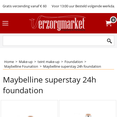
Gratis verzending vanaf € 60
Voor 13:00 uur Besteld volgende werkdag 
0
Home
>
Make-up
>
teint make-up
>
Foundation
>
Maybelline Founation
>
Maybelline superstay 24h foundation
Maybelline superstay 24h
foundation