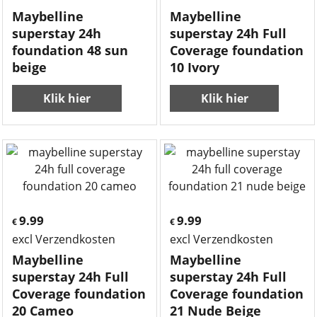
Maybelline
Maybelline
superstay 24h
superstay 24h Full
foundation 48 sun
Coverage foundation
beige
10 Ivory
Klik hier
Klik hier
9.99
9.99
€
€
excl Verzendkosten
excl Verzendkosten
Maybelline
Maybelline
superstay 24h Full
superstay 24h Full
Coverage foundation
Coverage foundation
20 Cameo
21 Nude Beige