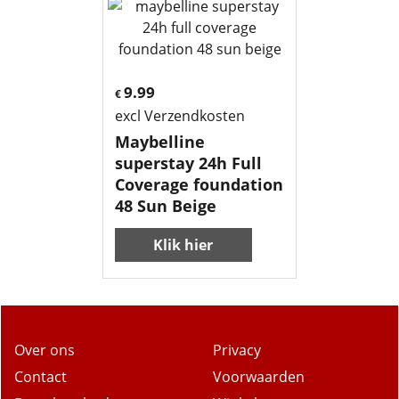
9.99
€
excl Verzendkosten
Maybelline
superstay 24h Full
Coverage foundation
48 Sun Beige
Klik hier
Over ons
Privacy
Contact
Voorwaarden