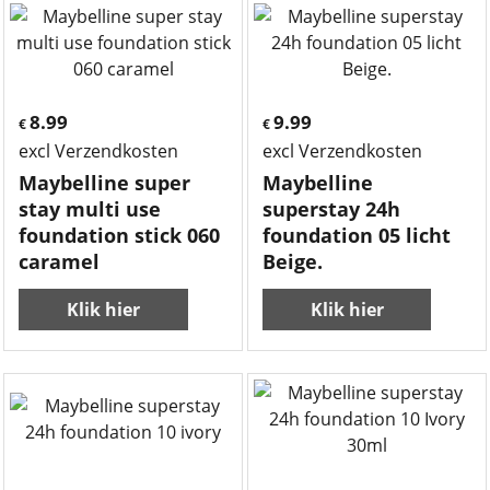
8.99
9.99
€
€
excl Verzendkosten
excl Verzendkosten
Maybelline super
Maybelline
stay multi use
superstay 24h
foundation stick 060
foundation 05 licht
caramel
Beige.
Klik hier
Klik hier