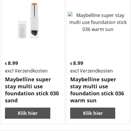
8.99
8.99
€
€
excl Verzendkosten
excl Verzendkosten
Maybelline super
Maybelline super
stay multi use
stay multi use
foundation stick 030
foundation stick 036
sand
warm sun
Klik hier
Klik hier