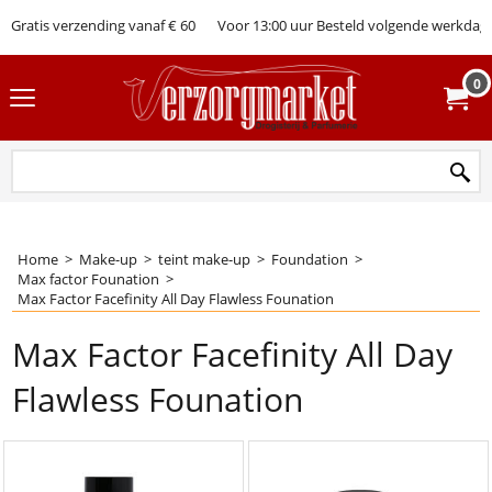
Gratis verzending vanaf € 60
Voor 13:00 uur Besteld volgende werkdag 
0
Home
>
Make-up
>
teint make-up
>
Foundation
>
Max factor Founation
>
Max Factor Facefinity All Day Flawless Founation
Max Factor Facefinity All Day
Flawless Founation