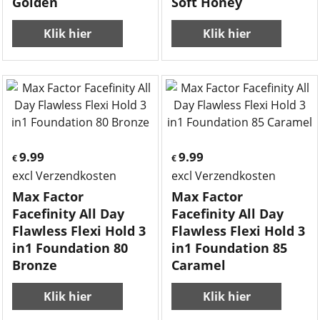
Golden
Soft Honey
Klik hier
Klik hier
9.99
9.99
€
€
excl Verzendkosten
excl Verzendkosten
Max Factor
Max Factor
Facefinity All Day
Facefinity All Day
Flawless Flexi Hold 3
Flawless Flexi Hold 3
in1 Foundation 80
in1 Foundation 85
Bronze
Caramel
Klik hier
Klik hier