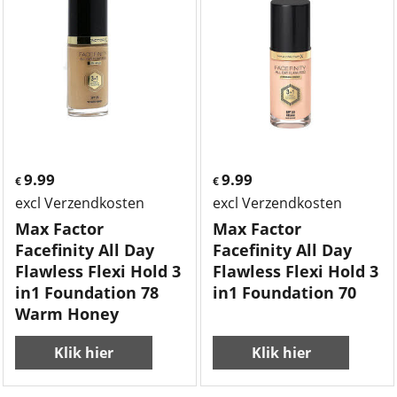
9.99
9.99
€
€
excl Verzendkosten
excl Verzendkosten
Max Factor
Max Factor
Facefinity All Day
Facefinity All Day
Flawless Flexi Hold 3
Flawless Flexi Hold 3
in1 Foundation 78
in1 Foundation 70
Warm Honey
Klik hier
Klik hier