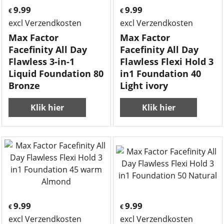
9.99
9.99
€
€
excl Verzendkosten
excl Verzendkosten
Max Factor
Max Factor
Facefinity All Day
Facefinity All Day
Flawless 3-in-1
Flawless Flexi Hold 3
Liquid Foundation 80
in1 Foundation 40
Bronze
Light ivory
Klik hier
Klik hier
9.99
9.99
€
€
excl Verzendkosten
excl Verzendkosten