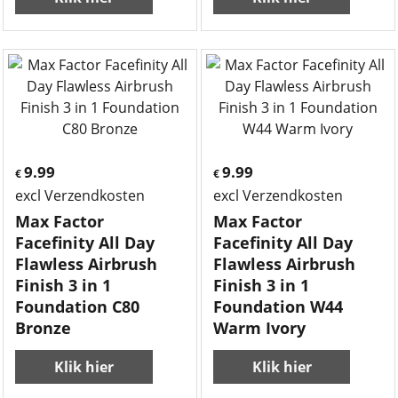
9.99
9.99
€
€
excl Verzendkosten
excl Verzendkosten
Max Factor
Max Factor
Facefinity All Day
Facefinity All Day
Flawless Airbrush
Flawless Airbrush
Finish 3 in 1
Finish 3 in 1
Foundation C80
Foundation W44
Bronze
Warm Ivory
Klik hier
Klik hier