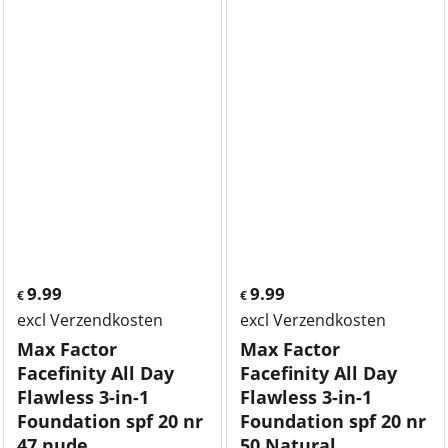
9.99
9.99
€
€
excl Verzendkosten
excl Verzendkosten
Max Factor
Max Factor
Facefinity All Day
Facefinity All Day
Flawless 3-in-1
Flawless 3-in-1
Foundation spf 20 nr
Foundation spf 20 nr
47 nude
50 Natural