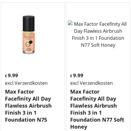
9.99
9.99
€
€
excl Verzendkosten
excl Verzendkosten
Max Factor
Max Factor
Facefinity All Day
Facefinity All Day
Flawless Airbrush
Flawless Airbrush
Finish 3 in 1
Finish 3 in 1
Foundation N75
Foundation N77 Soft
Honey