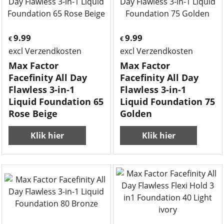
9.99
9.99
€
€
excl Verzendkosten
excl Verzendkosten
Max Factor
Max Factor
Facefinity All Day
Facefinity All Day
Flawless 3-in-1
Flawless 3-in-1
Liquid Foundation 65
Liquid Foundation 75
Rose Beige
Golden
Klik hier
Klik hier