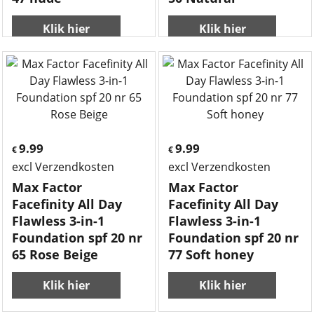
Klik hier
Klik hier
9.99
9.99
€
€
excl Verzendkosten
excl Verzendkosten
Max Factor
Max Factor
Facefinity All Day
Facefinity All Day
Flawless 3-in-1
Flawless 3-in-1
Foundation spf 20 nr
Foundation spf 20 nr
65 Rose Beige
77 Soft honey
Klik hier
Klik hier