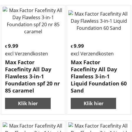
9.99
9.99
€
€
excl Verzendkosten
excl Verzendkosten
Max Factor
Max Factor
Facefinity All Day
Facefinity All Day
Flawless 3-in-1
Flawless 3-in-1
Foundation spf 20 nr
Liquid Foundation 60
85 caramel
Sand
Klik hier
Klik hier