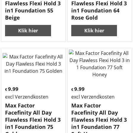
Flawless Flexi Hold 3
Flawless Flexi Hold 3
in1 Foundation 55
in1 Foundation 64
Beige
Rose Gold
Klik hier
Klik hier
9.99
9.99
€
€
excl Verzendkosten
excl Verzendkosten
Max Factor
Max Factor
Facefinity All Day
Facefinity All Day
Flawless Flexi Hold 3
Flawless Flexi Hold 3
in1 Foundation 75
in1 Foundation 77