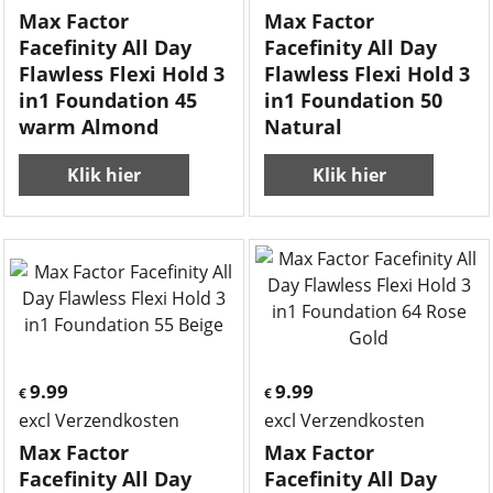
Max Factor
Max Factor
Facefinity All Day
Facefinity All Day
Flawless Flexi Hold 3
Flawless Flexi Hold 3
in1 Foundation 45
in1 Foundation 50
warm Almond
Natural
Klik hier
Klik hier
9.99
9.99
€
€
excl Verzendkosten
excl Verzendkosten
Max Factor
Max Factor
Facefinity All Day
Facefinity All Day