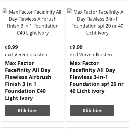
9.99
9.99
€
€
excl Verzendkosten
excl Verzendkosten
Max Factor
Max Factor
Facefinity All Day
Facefinity All Day
Flawless Airbrush
Flawless 3-in-1
Finish 3 in 1
Foundation spf 20 nr
Foundation C40
40 Licht ivory
Light Ivory
Klik hier
Klik hier