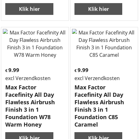
Klik hier
Klik hier
9.99
9.99
€
€
excl Verzendkosten
excl Verzendkosten
Max Factor
Max Factor
Facefinity All Day
Facefinity All Day
Flawless Airbrush
Flawless Airbrush
Finish 3 in 1
Finish 3 in 1
Foundation W78
Foundation C85
Warm Honey
Caramel
Klik hier
Klik hier