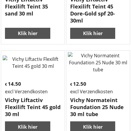
Flexilift Teint 35
Flexilift Teint 45
sand 30 ml
Dore-Gold spf 20-
30ml
Klik hier
Klik hier
14.50
12.50
€
€
excl Verzendkosten
excl Verzendkosten
Vichy Liftactiv
Vichy Normateint
Flexilift Teint 45 gold
Foundation 25 Nude
30 ml
30 ml tube
Klik hier
Klik hier