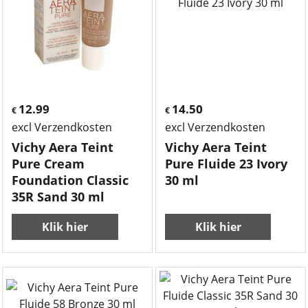
12.99
14.50
€
€
excl Verzendkosten
excl Verzendkosten
Vichy Aera Teint
Vichy Aera Teint
Pure Cream
Pure Fluide 23 Ivory
Foundation Classic
30 ml
35R Sand 30 ml
Klik hier
Klik hier