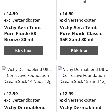
14.50
14.50
€
€
excl Verzendkosten
excl Verzendkosten
Vichy Aera Teint
Vichy Aera Teint
Pure Fluide 58
Pure Fluide Classic
Bronze 30 ml
35R Sand 30 ml
Klik hier
Klik hier
12.99
12.99
€
€
excl Verzendkosten
excl Verzendkosten
Vichy Dermablend
Vichy Dermablend