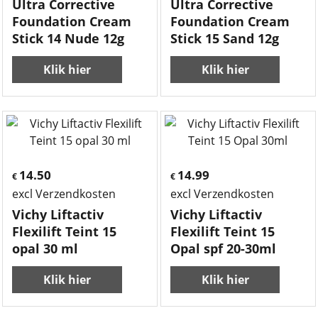
Ultra Corrective
Ultra Corrective
Foundation Cream
Foundation Cream
Stick 14 Nude 12g
Stick 15 Sand 12g
Klik hier
Klik hier
14.50
14.99
€
€
excl Verzendkosten
excl Verzendkosten
Vichy Liftactiv
Vichy Liftactiv
Flexilift Teint 15
Flexilift Teint 15
opal 30 ml
Opal spf 20-30ml
Klik hier
Klik hier