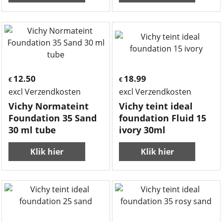
12.50
18.99
€
€
excl Verzendkosten
excl Verzendkosten
Vichy Normateint
Vichy teint ideal
Foundation 35 Sand
foundation Fluid 15
30 ml tube
ivory 30ml
Klik hier
Klik hier