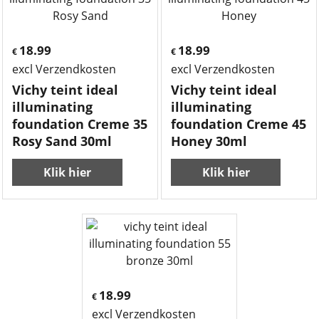
18.99
18.99
€
€
excl Verzendkosten
excl Verzendkosten
Vichy teint ideal
Vichy teint ideal
illuminating
illuminating
foundation Creme 35
foundation Creme 45
Rosy Sand 30ml
Honey 30ml
Klik hier
Klik hier
18.99
€
excl Verzendkosten