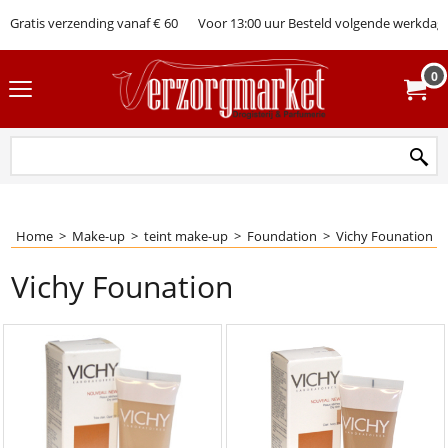
Gratis verzending vanaf € 60
Voor 13:00 uur Besteld volgende werkdag 
0
Home
>
Make-up
>
teint make-up
>
Foundation
>
Vichy Founation
Vichy Founation