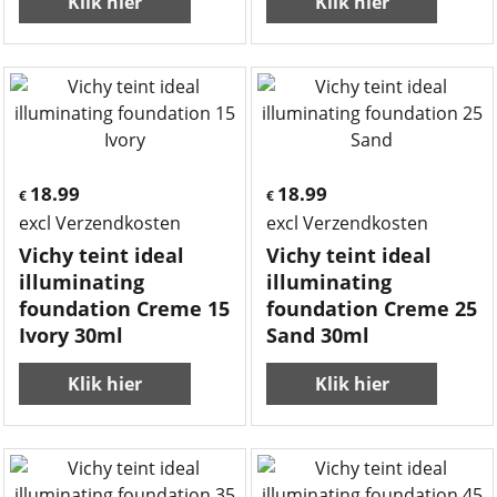
Klik hier
Klik hier
18.99
18.99
€
€
excl Verzendkosten
excl Verzendkosten
Vichy teint ideal
Vichy teint ideal
illuminating
illuminating
foundation Creme 15
foundation Creme 25
Ivory 30ml
Sand 30ml
Klik hier
Klik hier