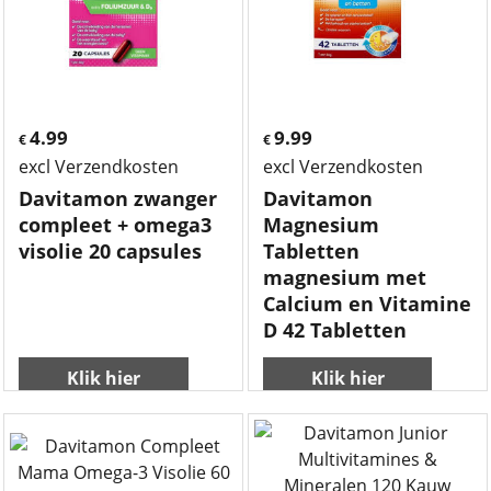
4.99
9.99
€
€
excl Verzendkosten
excl Verzendkosten
Davitamon zwanger
Davitamon
compleet + omega3
Magnesium
visolie 20 capsules
Tabletten
magnesium met
Calcium en Vitamine
D 42 Tabletten
Klik hier
Klik hier