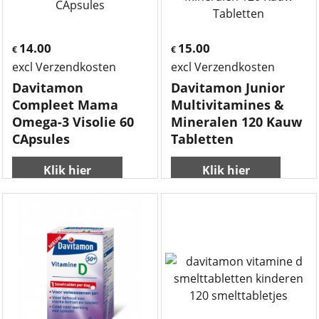
14.00
15.00
€
€
excl Verzendkosten
excl Verzendkosten
Davitamon
Davitamon Junior
Compleet Mama
Multivitamines &
Omega-3 Visolie 60
Mineralen 120 Kauw
CApsules
Tabletten
Klik hier
Klik hier