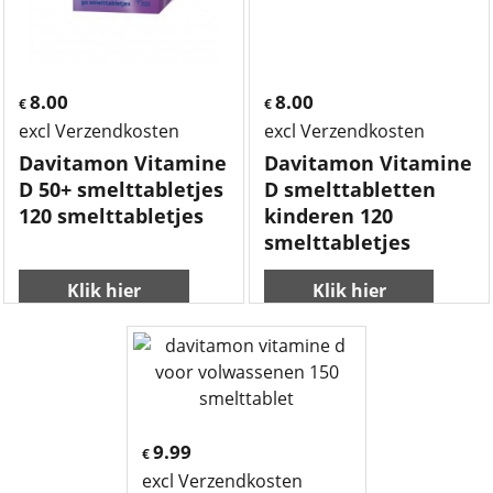
8.00
8.00
€
€
excl Verzendkosten
excl Verzendkosten
Davitamon Vitamine
Davitamon Vitamine
D 50+ smelttabletjes
D smelttabletten
120 smelttabletjes
kinderen 120
smelttabletjes
Klik hier
Klik hier
9.99
€
excl Verzendkosten