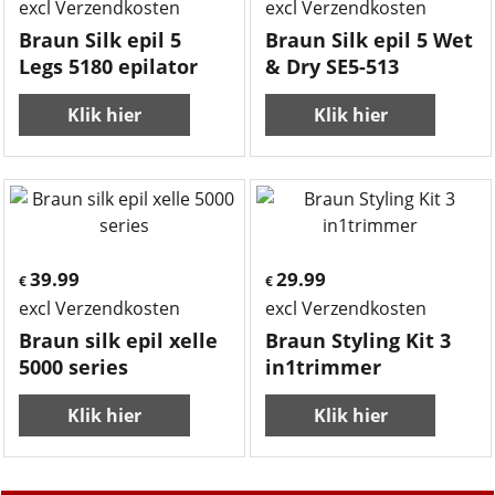
excl Verzendkosten
excl Verzendkosten
Braun Silk epil 5
Braun Silk epil 5 Wet
Legs 5180 epilator
& Dry SE5-513
Klik hier
Klik hier
39.99
29.99
€
€
excl Verzendkosten
excl Verzendkosten
Braun silk epil xelle
Braun Styling Kit 3
5000 series
in1trimmer
Klik hier
Klik hier