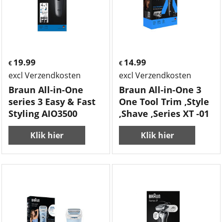
19.99
14.99
€
€
excl Verzendkosten
excl Verzendkosten
Braun All-in-One
Braun All-in-One 3
series 3 Easy & Fast
One Tool Trim ,Style
Styling AIO3500
,Shave ,Series XT -01
Klik hier
Klik hier