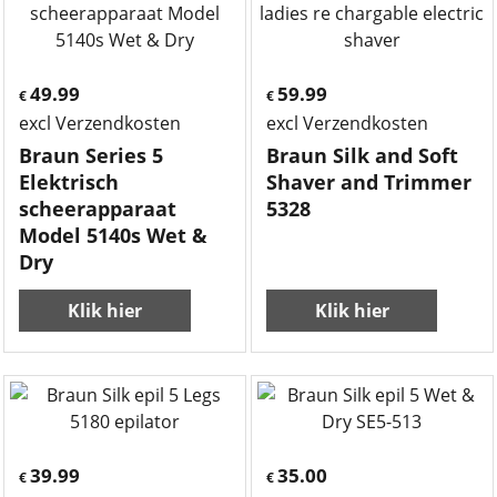
49.99
59.99
€
€
excl Verzendkosten
excl Verzendkosten
Braun Series 5
Braun Silk and Soft
Elektrisch
Shaver and Trimmer
scheerapparaat
5328
Model 5140s Wet &
Dry
Klik hier
Klik hier
39.99
35.00
€
€