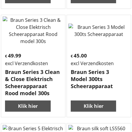
49.99
45.00
€
€
excl Verzendkosten
excl Verzendkosten
Braun Series 3 Clean
Braun Series 3
& Close Elektrisch
Model 300ts
Scheerapparaat
Scheerapparaat
Rood model 300s
Klik hier
Klik hier