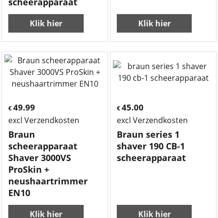
scheerapparaat
Klik hier
Klik hier
49.99
45.00
€
€
excl Verzendkosten
excl Verzendkosten
Braun
Braun series 1
scheerapparaat
shaver 190 CB-1
Shaver 3000VS
scheerapparaat
ProSkin +
neushaartrimmer
EN10
Klik hier
Klik hier