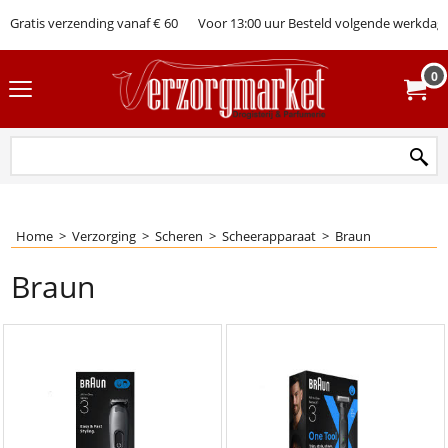
Gratis verzending vanaf € 60
Voor 13:00 uur Besteld volgende werkdag 
0
Home
>
Verzorging
>
Scheren
>
Scheerapparaat
>
Braun
Braun