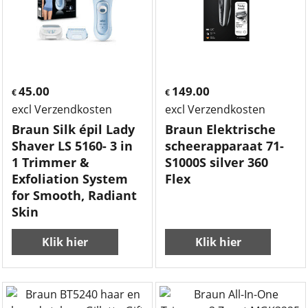
45.00
149.00
€
€
excl Verzendkosten
excl Verzendkosten
Braun Silk épil Lady
Braun Elektrische
Shaver LS 5160- 3 in
scheerapparaat 71-
1 Trimmer &
S1000S silver 360
Exfoliation System
Flex
for Smooth, Radiant
Skin
Klik hier
Klik hier