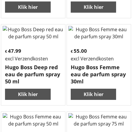
Klik hier
Klik hier
47.99
55.00
€
€
excl Verzendkosten
excl Verzendkosten
Hugo Boss Deep red
Hugo Boss Femme
eau de parfum spray
eau de parfum spray
50 ml
30ml
Klik hier
Klik hier