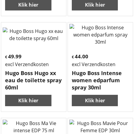
Klik hier
Klik hier
49.99
44.00
€
€
excl Verzendkosten
excl Verzendkosten
Hugo Boss Hugo xx
Hugo Boss Intense
eau de toilette spray
women edparfum
60ml
spray 30ml
Klik hier
Klik hier