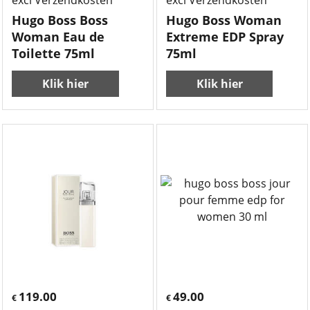
excl Verzendkosten
excl Verzendkosten
Hugo Boss Boss
Hugo Boss Woman
Woman Eau de
Extreme EDP Spray
Toilette 75ml
75ml
Klik hier
Klik hier
119.00
49.00
€
€