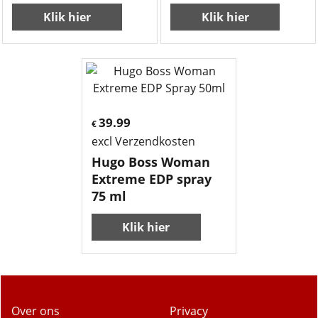
Klik hier
Klik hier
39.99
€
excl Verzendkosten
Hugo Boss Woman
Extreme EDP spray
75 ml
Klik hier
Over ons
Privacy