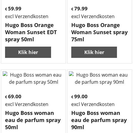
59.99
79.99
€
€
excl Verzendkosten
excl Verzendkosten
Hugo Boss Orange
Hugo Boss Orange
Woman Sunset EDT
Woman Sunset spray
spray 50ml
75ml
Klik hier
Klik hier
69.00
99.00
€
€
excl Verzendkosten
excl Verzendkosten
Hugo Boss woman
Hugo Boss woman
eau de parfum spray
eau de parfum spray
50ml
90ml