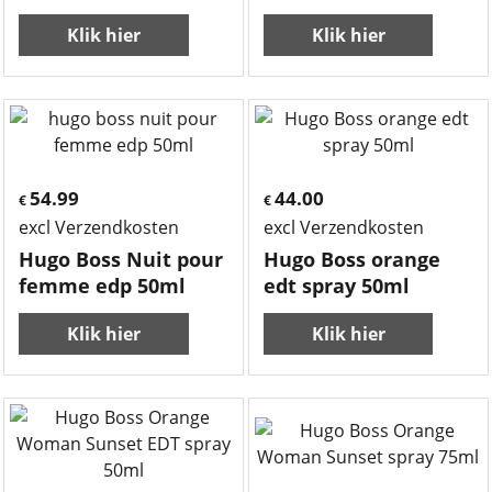
Klik hier
Klik hier
54.99
44.00
€
€
excl Verzendkosten
excl Verzendkosten
Hugo Boss Nuit pour
Hugo Boss orange
femme edp 50ml
edt spray 50ml
Klik hier
Klik hier