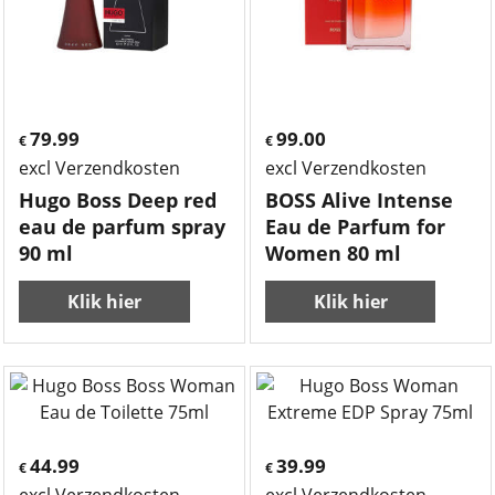
79.99
99.00
€
€
excl Verzendkosten
excl Verzendkosten
Hugo Boss Deep red
BOSS Alive Intense
eau de parfum spray
Eau de Parfum for
90 ml
Women 80 ml
Klik hier
Klik hier
44.99
39.99
€
€