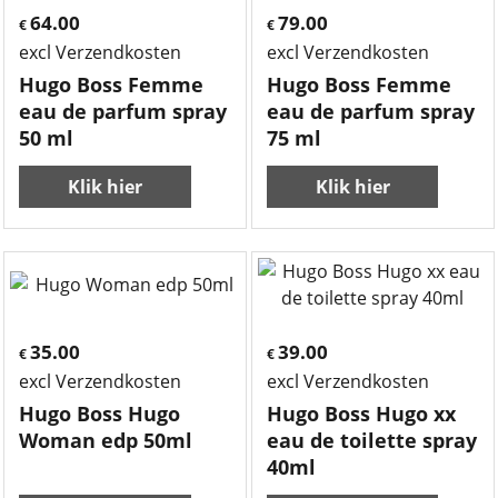
64.00
79.00
€
€
excl Verzendkosten
excl Verzendkosten
Hugo Boss Femme
Hugo Boss Femme
eau de parfum spray
eau de parfum spray
50 ml
75 ml
Klik hier
Klik hier
35.00
39.00
€
€
excl Verzendkosten
excl Verzendkosten
Hugo Boss Hugo
Hugo Boss Hugo xx
Woman edp 50ml
eau de toilette spray
40ml