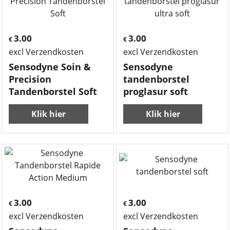
3.00
3.00
€
€
excl Verzendkosten
excl Verzendkosten
Sensodyne Soin &
Sensodyne
Precision
tandenborstel
Tandenborstel Soft
proglasur soft
Klik hier
Klik hier
3.00
3.00
€
€
excl Verzendkosten
excl Verzendkosten