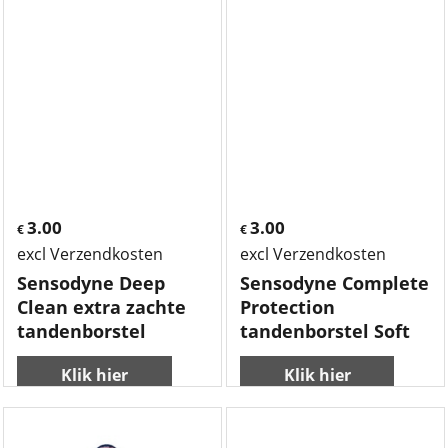
3.00
3.00
€
€
excl Verzendkosten
excl Verzendkosten
Sensodyne Deep
Sensodyne Complete
Clean extra zachte
Protection
tandenborstel
tandenborstel Soft
Klik hier
Klik hier