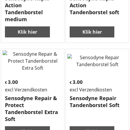
Action
Action
Tandenborstel
Tandenborstel soft
medium
Klik hier
Klik hier
3.00
3.00
€
€
excl Verzendkosten
excl Verzendkosten
Sensodyne Repair &
Sensodyne Repair
Protect
Tandenborstel Soft
Tandenborstel Extra
Soft