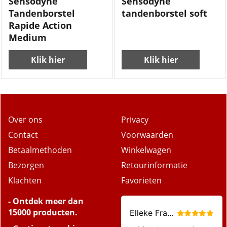
Sensodyne
Sensodyne
Tandenborstel
tandenborstel soft
Rapide Action
Medium
Klik hier
Klik hier
Over ons
Privacy
Contact
Voorwaarden
Betaalmethoden
Winkelwagen
Bezorgen
Retourinformatie
Klachten
Favorieten
- Ontdek meer dan
15000 producten.