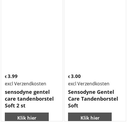
3.99
3.00
€
€
excl Verzendkosten
excl Verzendkosten
sensodyne gentel
Sensodyne Gentel
care tandenborstel
Care Tandenborstel
Soft 2 st
Soft
Klik hier
Klik hier