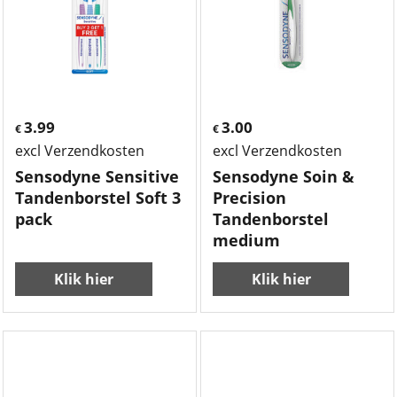
3.99
3.00
€
€
excl Verzendkosten
excl Verzendkosten
Sensodyne Sensitive
Sensodyne Soin &
Tandenborstel Soft 3
Precision
pack
Tandenborstel
medium
Klik hier
Klik hier