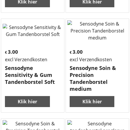
Klik hier
Klik hier
3.00
3.00
€
€
excl Verzendkosten
excl Verzendkosten
Sensodyne
Sensodyne Soin &
Sensitivity & Gum
Precision
Tandenborstel Soft
Tandenborstel
medium
Klik hier
Klik hier