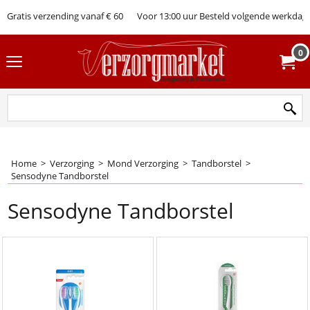
Gratis verzending vanaf € 60
Voor 13:00 uur Besteld volgende werkdag 
0
Home
>
Verzorging
>
Mond Verzorging
>
Tandborstel
>
Sensodyne Tandborstel
Sensodyne Tandborstel