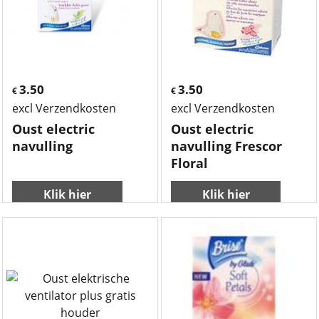
3.50
3.50
€
€
excl Verzendkosten
excl Verzendkosten
Oust electric
Oust electric
navulling
navulling Frescor
Floral
Klik hier
Klik hier