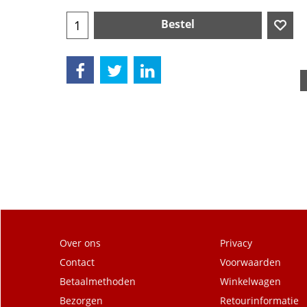
Bestel
Over ons
Privacy
Contact
Voorwaarden
Betaalmethoden
Winkelwagen
Bezorgen
Retourinformatie