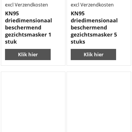
excl Verzendkosten
excl Verzendkosten
KN95
KN95
driedimensionaal
driedimensionaal
beschermend
beschermend
gezichtsmasker 1
gezichtsmasker 5
stuk
stuks
Klik hier
Klik hier