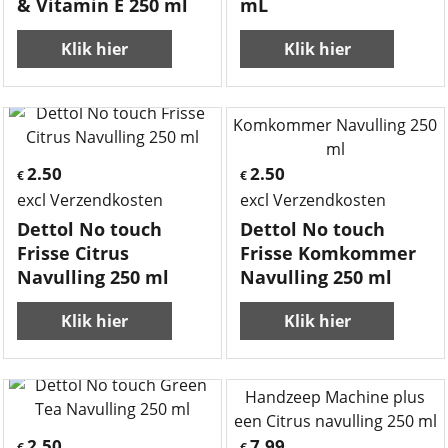
& Vitamin E 250 ml
mL
Klik hier
Klik hier
2.50
2.50
€
€
excl Verzendkosten
excl Verzendkosten
Dettol No touch
Dettol No touch
Frisse Citrus
Frisse Komkommer
Navulling 250 ml
Navulling 250 ml
Klik hier
Klik hier
2.50
7.99
€
€