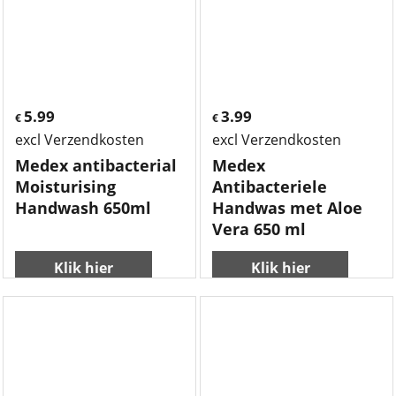
5.99
3.99
€
€
excl Verzendkosten
excl Verzendkosten
Medex antibacterial
Medex
Moisturising
Antibacteriele
Handwash 650ml
Handwas met Aloe
Vera 650 ml
Klik hier
Klik hier