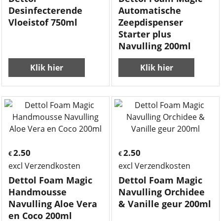
Desinfecterende
Automatische
Vloeistof 750ml
Zeepdispenser
Starter plus
Navulling 200ml
Klik hier
Klik hier
2.50
2.50
€
€
excl Verzendkosten
excl Verzendkosten
Dettol Foam Magic
Dettol Foam Magic
Handmousse
Navulling Orchidee
Navulling Aloe Vera
& Vanille geur 200ml
en Coco 200ml