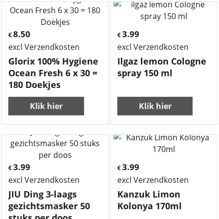
8.50
3.99
€
€
excl Verzendkosten
excl Verzendkosten
Glorix 100% Hygiene
Ilgaz lemon Cologne
Ocean Fresh 6 x 30 =
spray 150 ml
180 Doekjes
Klik hier
Klik hier
3.99
3.99
€
€
excl Verzendkosten
excl Verzendkosten
JIU Ding 3-laags
Kanzuk Limon
gezichtsmasker 50
Kolonya 170ml
stuks per doos