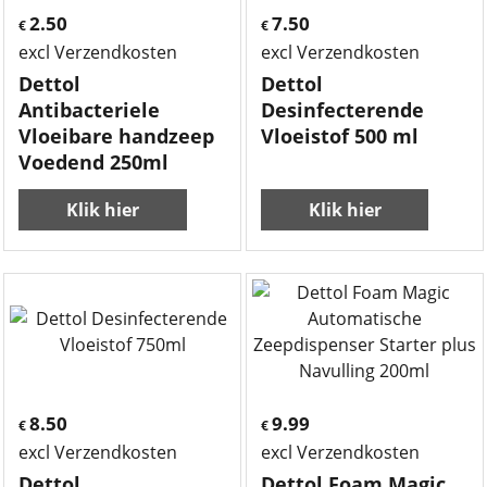
2.50
7.50
€
€
excl Verzendkosten
excl Verzendkosten
Dettol
Dettol
Antibacteriele
Desinfecterende
Vloeibare handzeep
Vloeistof 500 ml
Voedend 250ml
Klik hier
Klik hier
8.50
9.99
€
€
excl Verzendkosten
excl Verzendkosten
Dettol
Dettol Foam Magic