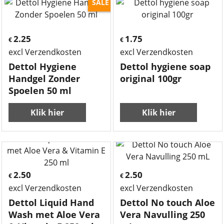
SALE
2.25
1.75
€
€
excl Verzendkosten
excl Verzendkosten
Dettol Hygiene
Dettol hygiene soap
Handgel Zonder
original 100gr
Spoelen 50 ml
Klik hier
Klik hier
2.50
2.50
€
€
excl Verzendkosten
excl Verzendkosten
Dettol Liquid Hand
Dettol No touch Aloe
Wash met Aloe Vera
Vera Navulling 250