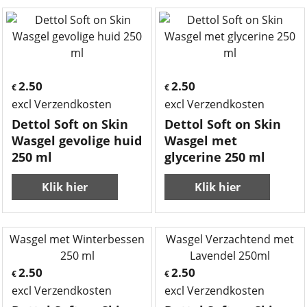
2.50
2.50
€
€
excl Verzendkosten
excl Verzendkosten
Dettol Soft on Skin
Dettol Soft on Skin
Wasgel gevolige huid
Wasgel met
250 ml
glycerine 250 ml
Klik hier
Klik hier
2.50
2.50
€
€
excl Verzendkosten
excl Verzendkosten