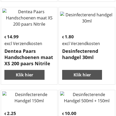
14.99
1.80
€
€
excl Verzendkosten
excl Verzendkosten
Dentea Paars
Desinfecterend
Handschoenen maat
handgel 30ml
XS 200 paars Nitrile
Klik hier
Klik hier
2.25
10.00
€
€