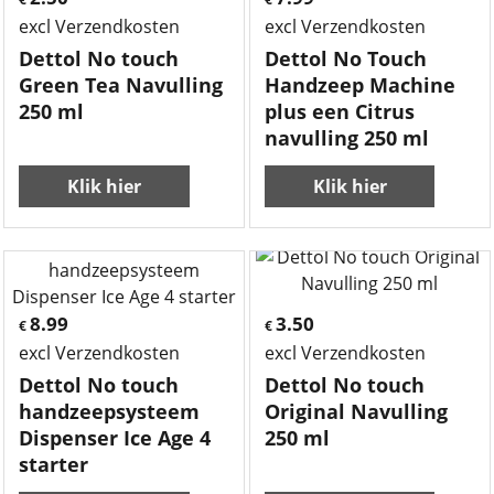
excl Verzendkosten
excl Verzendkosten
Dettol No touch
Dettol No Touch
Green Tea Navulling
Handzeep Machine
250 ml
plus een Citrus
navulling 250 ml
Klik hier
Klik hier
8.99
3.50
€
€
excl Verzendkosten
excl Verzendkosten
Dettol No touch
Dettol No touch
handzeepsysteem
Original Navulling
Dispenser Ice Age 4
250 ml
starter