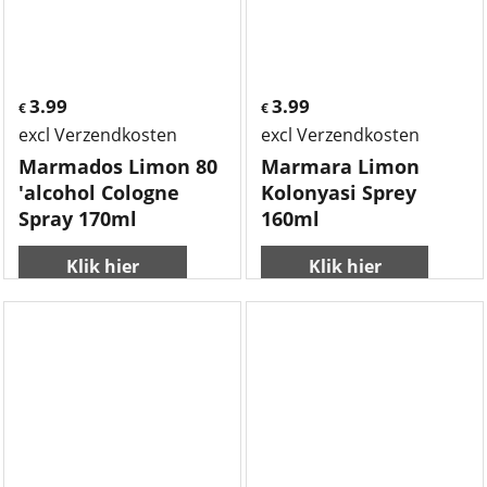
3.99
3.99
€
€
excl Verzendkosten
excl Verzendkosten
Marmados Limon 80
Marmara Limon
'alcohol Cologne
Kolonyasi Sprey
Spray 170ml
160ml
Klik hier
Klik hier