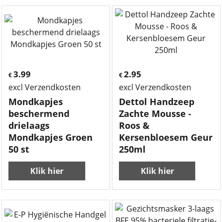
3.99
2.95
€
€
excl Verzendkosten
excl Verzendkosten
Mondkapjes
Dettol Handzeep
beschermend
Zachte Mousse -
drielaags
Roos &
Mondkapjes Groen
Kersenbloesem Geur
50 st
250ml
Klik hier
Klik hier