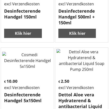
excl Verzendkosten
excl Verzendkosten
Desinfecterende
Desinfecterende
Handgel 150ml
Handgel 500ml +
150ml
Klik hier
Klik hier
10.00
2.50
€
€
excl Verzendkosten
excl Verzendkosten
Desinfecterende
Dettol Aloe vera
Handgel 5x150ml
Hydraterend &
antibacterial Liquid