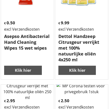
0.50
9.99
€
€
excl Verzendkosten
excl Verzendkosten
Asepso Antibacterial
Dettol Handzeep
Hand Cleaning
Citrusgeur verrijkt
Wipes 15 wet wipes
met 100%
natuurlijke oliën
4x250 ml
Klik hier
Klik hier
2.95
2.50
€
€
excl Verzendkosten
excl Verzendkosten