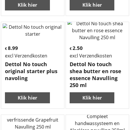
Klik hier
Klik hier
8.99
2.50
€
€
excl Verzendkosten
excl Verzendkosten
Dettol No touch
Dettol No touch
original starter plus
shea butter en rose
navoling
essence Navulling
250 ml
Klik hier
Klik hier