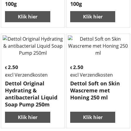
100g
100g
Klik hier
Klik hier
2.50
2.50
€
€
excl Verzendkosten
excl Verzendkosten
Dettol Original
Dettol Soft on Skin
Hydrating &
Wascreme met
antibacterial Liquid
Honing 250 ml
Soap Pump 250m
Klik hier
Klik hier