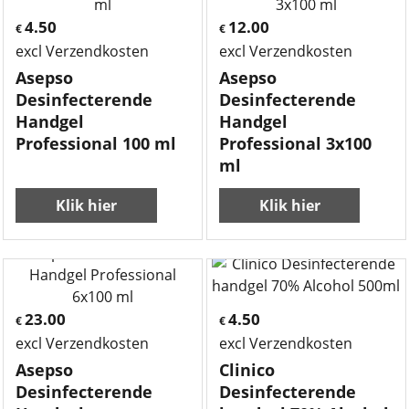
4.50
12.00
€
€
excl Verzendkosten
excl Verzendkosten
Asepso
Asepso
Desinfecterende
Desinfecterende
Handgel
Handgel
Professional 100 ml
Professional 3x100
ml
Klik hier
Klik hier
23.00
4.50
€
€
excl Verzendkosten
excl Verzendkosten
Asepso
Clinico
Desinfecterende
Desinfecterende