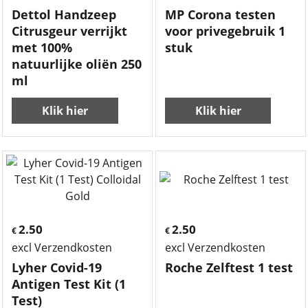
Dettol Handzeep
MP Corona testen
Citrusgeur verrijkt
voor privegebruik 1
met 100%
stuk
natuurlijke oliën 250
ml
Klik hier
Klik hier
2.50
2.50
€
€
excl Verzendkosten
excl Verzendkosten
Lyher Covid-19
Roche Zelftest 1 test
Antigen Test Kit (1
Test)