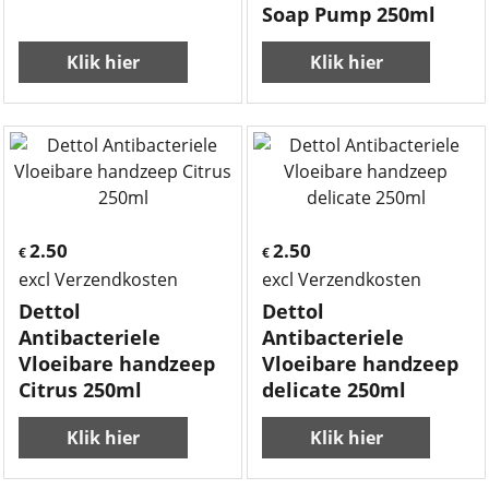
Soap Pump 250ml
Klik hier
Klik hier
2.50
2.50
€
€
excl Verzendkosten
excl Verzendkosten
Dettol
Dettol
Antibacteriele
Antibacteriele
Vloeibare handzeep
Vloeibare handzeep
Citrus 250ml
delicate 250ml
Klik hier
Klik hier