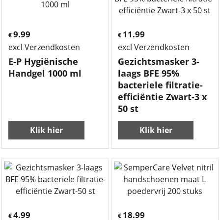
9.99
11.99
€
€
excl Verzendkosten
excl Verzendkosten
E-P Hygiënische
Gezichtsmasker 3-
Handgel 1000 ml
laags BFE 95%
bacteriele filtratie-
efficiëntie Zwart-3 x
50 st
Klik hier
Klik hier
4.99
18.99
€
€