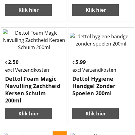
Klik hier
Klik hier
2.50
5.99
€
€
excl Verzendkosten
excl Verzendkosten
Dettol Foam Magic
Dettol Hygiene
Navulling Zachtheid
Handgel Zonder
Kersen Schuim
Spoelen 200ml
200ml
Klik hier
Klik hier