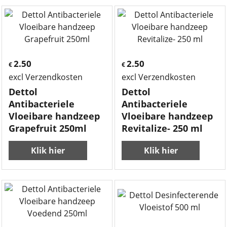
2.50
2.50
€
€
excl Verzendkosten
excl Verzendkosten
Dettol
Dettol
Antibacteriele
Antibacteriele
Vloeibare handzeep
Vloeibare handzeep
Grapefruit 250ml
Revitalize- 250 ml
Klik hier
Klik hier