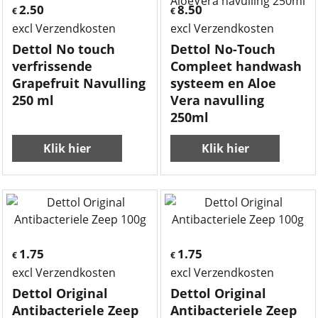
2.50
8.50
€
€
excl Verzendkosten
excl Verzendkosten
Dettol No touch
Dettol No-Touch
verfrissende
Compleet handwash
Grapefruit Navulling
systeem en Aloe
250 ml
Vera navulling
250ml
Klik hier
Klik hier
1.75
1.75
€
€
excl Verzendkosten
excl Verzendkosten
Dettol Original
Dettol Original
Antibacteriele Zeep
Antibacteriele Zeep