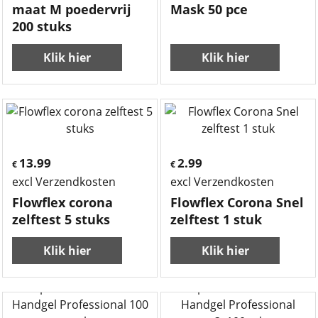
maat M poedervrij
Mask 50 pce
200 stuks
Klik hier
Klik hier
13.99
2.99
€
€
excl Verzendkosten
excl Verzendkosten
Flowflex corona
Flowflex Corona Snel
zelftest 5 stuks
zelftest 1 stuk
Klik hier
Klik hier