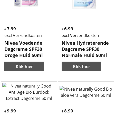
7.99
6.99
€
€
excl Verzendkosten
excl Verzendkosten
Nivea Voedende
Nivea Hydraterende
Dagcreme SPF30
Dagcreme SPF30
Droge Huid 50ml
Normale Huid 50ml
Klik hier
Klik hier
9.99
8.99
€
€