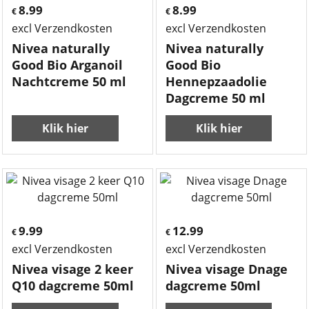
8.99
8.99
€
€
excl Verzendkosten
excl Verzendkosten
Nivea naturally
Nivea naturally
Good Bio Arganoil
Good Bio
Nachtcreme 50 ml
Hennepzaadolie
Dagcreme 50 ml
Klik hier
Klik hier
9.99
12.99
€
€
excl Verzendkosten
excl Verzendkosten
Nivea visage 2 keer
Nivea visage Dnage
Q10 dagcreme 50ml
dagcreme 50ml