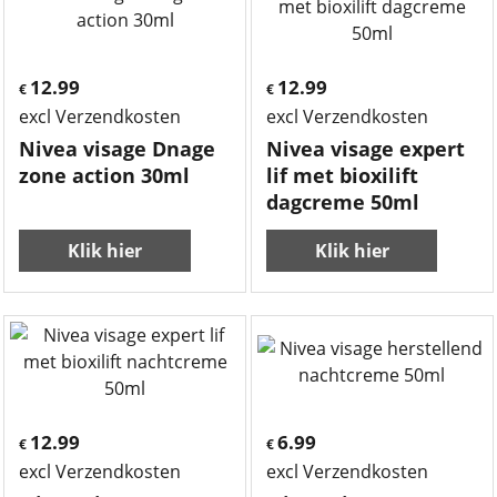
12.99
12.99
€
€
excl Verzendkosten
excl Verzendkosten
Nivea visage Dnage
Nivea visage expert
zone action 30ml
lif met bioxilift
dagcreme 50ml
Klik hier
Klik hier
12.99
6.99
€
€
excl Verzendkosten
excl Verzendkosten