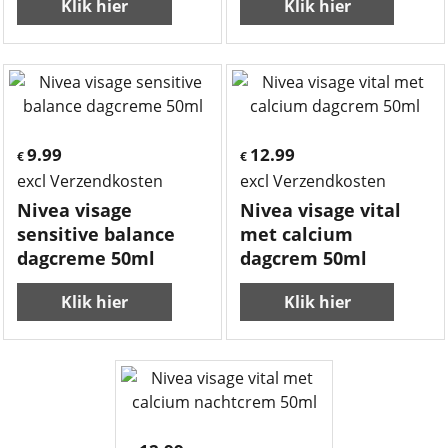
Klik hier
Klik hier
9.99
12.99
€
€
excl Verzendkosten
excl Verzendkosten
Nivea visage
Nivea visage vital
sensitive balance
met calcium
dagcreme 50ml
dagcrem 50ml
Klik hier
Klik hier