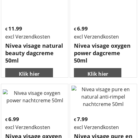
11.99
6.99
€
€
excl Verzendkosten
excl Verzendkosten
Nivea visage natural
Nivea visage oxygen
beauty dagcreme
power dagcreme
50ml
50ml
Klik hier
Klik hier
6.99
7.99
€
€
excl Verzendkosten
excl Verzendkosten
Nivea visage oxygen
Nivea visage pure en