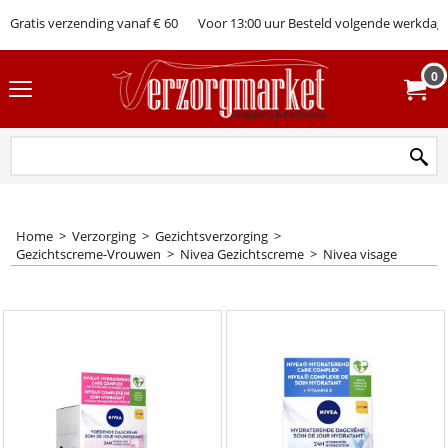
Gratis verzending vanaf € 60
Voor 13:00 uur Besteld volgende werkdag 
0
Home
>
Verzorging
>
Gezichtsverzorging
>
Gezichtscreme-Vrouwen
>
Nivea Gezichtscreme
>
Nivea visage