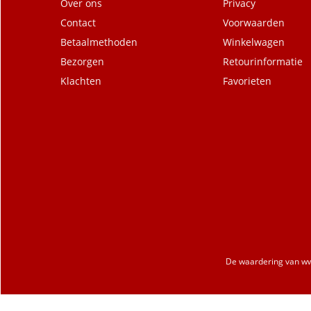
Over ons
Privacy
Contact
Voorwaarden
Betaalmethoden
Winkelwagen
Bezorgen
Retourinformatie
Klachten
Favorieten
De waardering van
ww