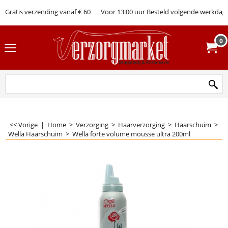
Gratis verzending vanaf € 60
Voor 13:00 uur Besteld volgende werkdag 
0
<< Vorige
|
Home
>
Verzorging
>
Haarverzorging
>
Haarschuim
>
Wella Haarschuim
>
Wella forte volume mousse ultra 200ml