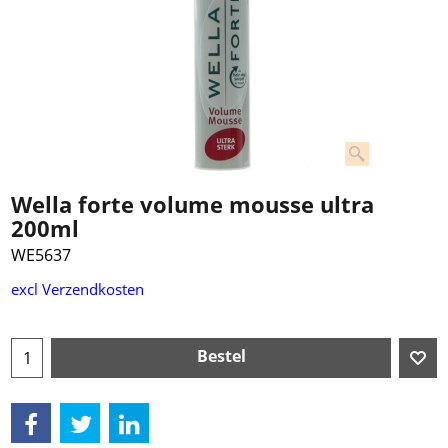
Wella forte volume mousse ultra
200ml
WE5637
€
2.99
excl Verzendkosten
Bestel