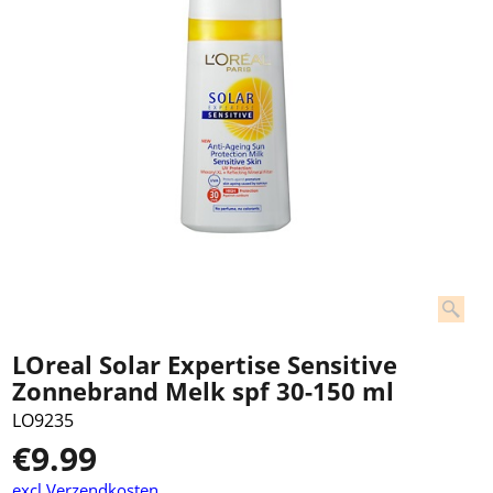
LOreal Solar Expertise Sensitive
Zonnebrand Melk spf 30-150 ml
LO9235
€
9.99
excl Verzendkosten