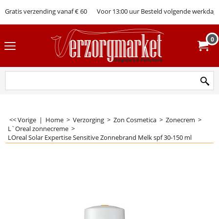
Gratis verzending vanaf € 60
Voor 13:00 uur Besteld volgende werkdag 
0
<< Vorige
|
Home
>
Verzorging
>
Zon Cosmetica
>
Zonecrem
>
L`Oreal zonnecreme
>
LOreal Solar Expertise Sensitive Zonnebrand Melk spf 30-150 ml