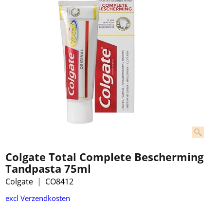
Colgate Total Complete Bescherming
Tandpasta 75ml
Colgate
CO8412
€
1.99
excl Verzendkosten