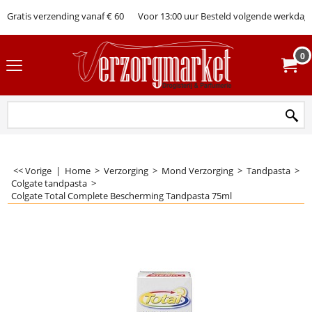
Gratis verzending vanaf € 60
Voor 13:00 uur Besteld volgende werkdag 
0
<< Vorige
|
Home
>
Verzorging
>
Mond Verzorging
>
Tandpasta
>
Colgate tandpasta
>
Colgate Total Complete Bescherming Tandpasta 75ml