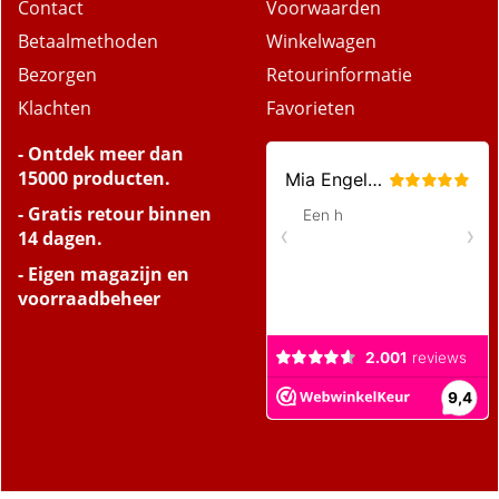
Over ons
Privacy
Contact
Voorwaarden
Betaalmethoden
Winkelwagen
Bezorgen
Retourinformatie
Klachten
Favorieten
- Ontdek meer dan
15000 producten.
- Gratis retour binnen
14 dagen.
- Eigen magazijn en
voorraadbeheer