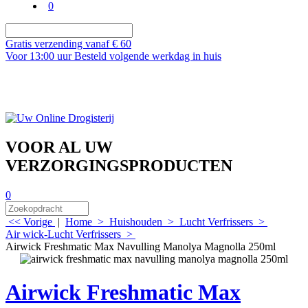
0
Gratis verzending vanaf € 60
Voor 13:00 uur Besteld volgende werkdag in huis
VOOR AL UW
VERZORGINGSPRODUCTEN
0
<< Vorige
|
Home
>
Huishouden
>
Lucht Verfrissers
>
Air wick-Lucht Verfrissers
>
Airwick Freshmatic Max Navulling Manolya Magnolla 250ml
Airwick Freshmatic Max