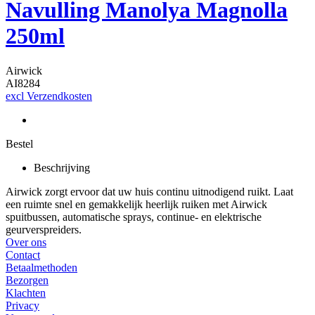
Navulling Manolya Magnolla
250ml
Airwick
AI8284
excl Verzendkosten
Bestel
Beschrijving
Airwick zorgt ervoor dat uw huis continu uitnodigend ruikt. Laat
een ruimte snel en gemakkelijk heerlijk ruiken met Airwick
spuitbussen, automatische sprays, continue- en elektrische
geurverspreiders.
Over ons
Contact
Betaalmethoden
Bezorgen
Klachten
Privacy