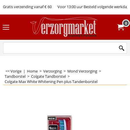
Gratis verzending vanaf € 60
Voor 13:00 uur Besteld volgende werkdag 
0
<< Vorige
|
Home
>
Verzorging
>
Mond Verzorging
>
Tandborstel
>
Colgate Tandborstel
>
Colgate Max White Whitening Pen plus Tandenborstel