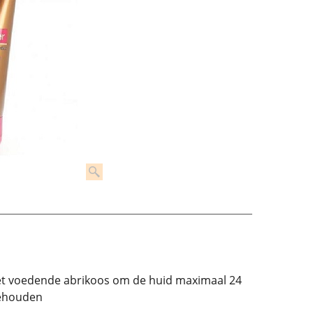
 met voedende abrikoos om de huid maximaal 24
behouden