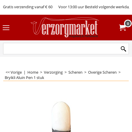
Gratis verzending vanaf € 60
Voor 13:00 uur Besteld volgende werkdag 
0
<< Vorige
|
Home
>
Verzorging
>
Scheren
>
Overige Scheren
>
Bryikli Aluin Pen 1 stuk