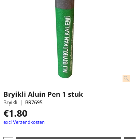
Bryikli Aluin Pen 1 stuk
Bryikli
BR7695
€
1.80
excl Verzendkosten