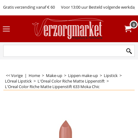
Gratis verzending vanaf € 60
Voor 13:00 uur Besteld volgende werkdag 
0
<< Vorige
|
Home
>
Make-up
>
Lippen make-up
>
Lipstick
>
LOreal Lipstick
>
L'Oreal Color Riche Matte Lippenstift
>
L'Oreal Color Riche Matte Lippenstift 633 Moka Chic