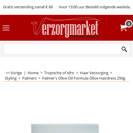
Gratis verzending vanaf € 60
Voor 13:00 uur Besteld volgende werkdag 
0
<< Vorige
|
Home
>
Tropische of Afro
>
Haar Verzorging
>
Styling
>
Palmers
>
Palmer's Olive Oil Formula Olive Hairdress 250g