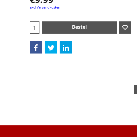
excl Verzendkosten
Bestel